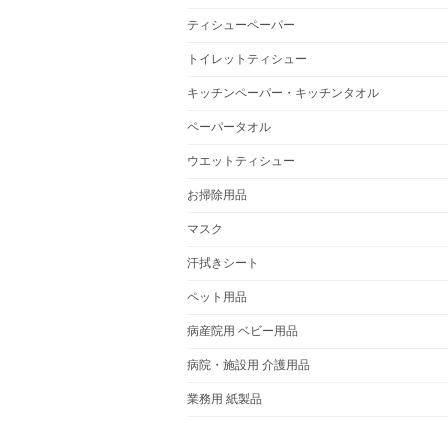
ティシューペーパー
トイレットティシュー
キッチンペーパー・キッチンタオル
ペーパータオル
ウエットティシュー
お掃除用品
マスク
汗拭きシート
ペット用品
病産院用 ベビー用品
病院・施設用 介護用品
業務用 紙製品