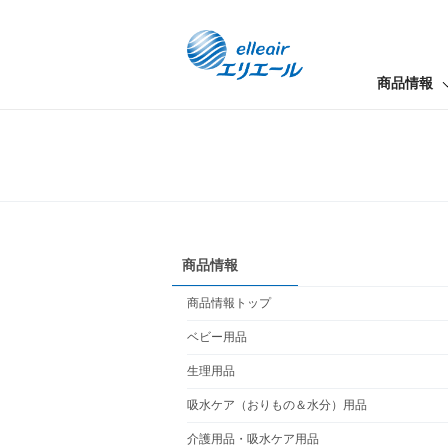
商品情報
商品情報
商品情報トップ
ベビー用品
生理用品
吸水ケア（おりもの＆水分）用品
介護用品・吸水ケア用品