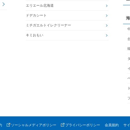
エリエール北海道
ドデカシート
海
ミチガエルトイレクリーナー
キミおもい
約
ソーシャルメディアポリシー
プライバシーポリシー
会員規約
サ