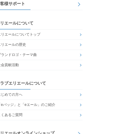
客様サポート
リエールについて
エリエールについてトップ
エリエールの歴史
ブランドロゴ・テーマ曲
社会貢献活動
ラブエリエールについて
はじめての方へ
「eバッジ」と「eエール」のご紹介
よくあるご質問
リエールオンラインショップ