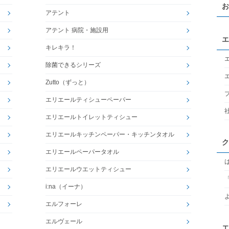
お
アテント
アテント 病院・施設用
エ
キレキラ！
除菌できるシリーズ
Zutto（ずっと）
エリエールティシューペーパー
エリエールトイレットティシュー
エリエールキッチンペーパー・キッチンタオル
ク
エリエールペーパータオル
エリエールウエットティシュー
i:na（イーナ）
エルフォーレ
エルヴェール
エ