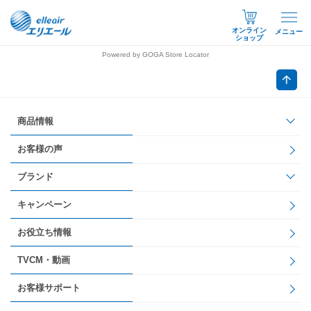
オンライン
メニュー
ショップ
Powered by GOGA Store Locator
商品情報
お客様の声
ブランド
キャンペーン
お役立ち情報
TVCM・動画
お客様サポート