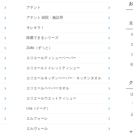
お
アテント
アテント 病院・施設用
エ
キレキラ！
除菌できるシリーズ
Zutto（ずっと）
エリエールティシューペーパー
エリエールトイレットティシュー
エリエールキッチンペーパー・キッチンタオル
ク
エリエールペーパータオル
エリエールウエットティシュー
i:na（イーナ）
エルフォーレ
エルヴェール
エ