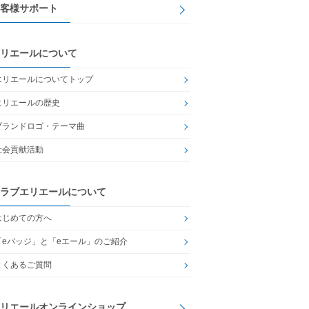
客様サポート
リエールについて
エリエールについてトップ
エリエールの歴史
ブランドロゴ・テーマ曲
社会貢献活動
ラブエリエールについて
はじめての方へ
「eバッジ」と「eエール」のご紹介
よくあるご質問
リエールオンラインショップ