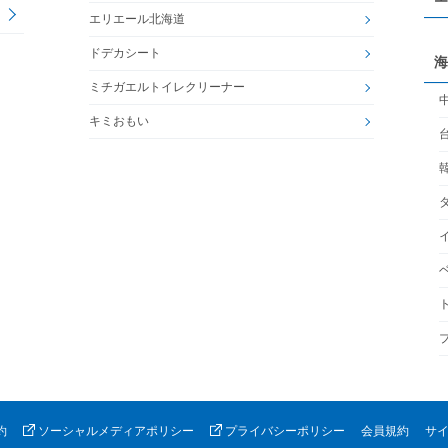
エリエール北海道
ドデカシート
海
ミチガエルトイレクリーナー
キミおもい
約
ソーシャルメディアポリシー
プライバシーポリシー
会員規約
サ