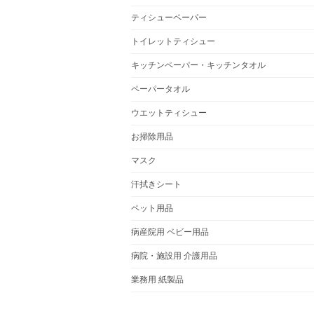
ティシューペーパー
トイレットティシュー
キッチンペーパー・キッチンタオル
ペーパータオル
ウエットティシュー
お掃除用品
マスク
汗拭きシート
ペット用品
病産院用 ベビー用品
病院・施設用 介護用品
業務用 紙製品