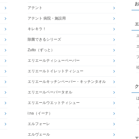
お
アテント
アテント 病院・施設用
エ
キレキラ！
除菌できるシリーズ
Zutto（ずっと）
エリエールティシューペーパー
エリエールトイレットティシュー
エリエールキッチンペーパー・キッチンタオル
ク
エリエールペーパータオル
エリエールウエットティシュー
i:na（イーナ）
エルフォーレ
エルヴェール
エ