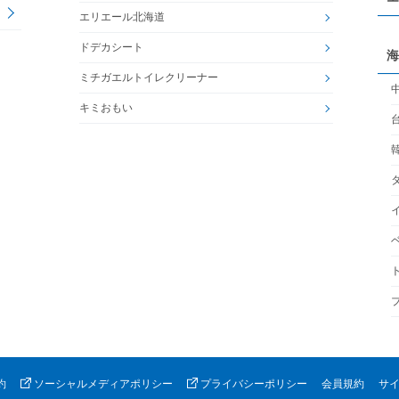
エリエール北海道
ドデカシート
海
ミチガエルトイレクリーナー
キミおもい
約
ソーシャルメディアポリシー
プライバシーポリシー
会員規約
サ