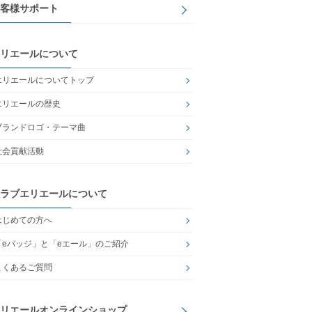
客様サポート
リエールについて
エリエールについてトップ
エリエールの歴史
ブランドロゴ・テーマ曲
社会貢献活動
ラブエリエールについて
はじめての方へ
「eバッジ」と「eエール」のご紹介
よくあるご質問
リエールオンラインショップ