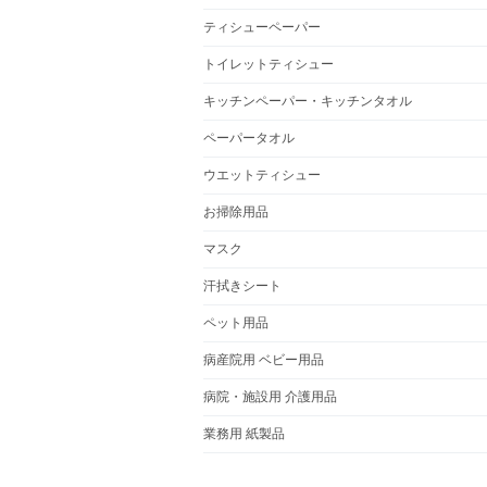
ティシューペーパー
トイレットティシュー
キッチンペーパー・キッチンタオル
ペーパータオル
ウエットティシュー
お掃除用品
マスク
汗拭きシート
ペット用品
病産院用 ベビー用品
病院・施設用 介護用品
業務用 紙製品