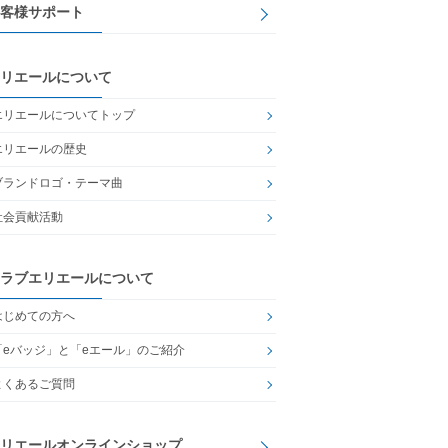
客様サポート
リエールについて
エリエールについてトップ
エリエールの歴史
ブランドロゴ・テーマ曲
社会貢献活動
ラブエリエールについて
はじめての方へ
「eバッジ」と「eエール」のご紹介
よくあるご質問
リエールオンラインショップ