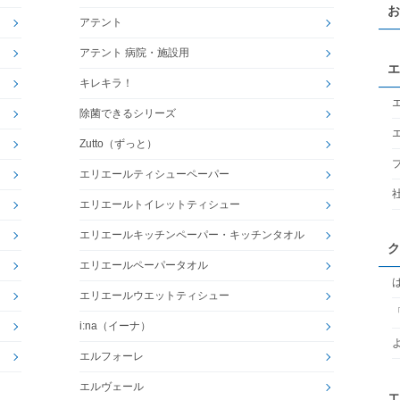
お
アテント
アテント 病院・施設用
エ
キレキラ！
除菌できるシリーズ
Zutto（ずっと）
エリエールティシューペーパー
エリエールトイレットティシュー
エリエールキッチンペーパー・キッチンタオル
ク
エリエールペーパータオル
エリエールウエットティシュー
i:na（イーナ）
エルフォーレ
エルヴェール
エ