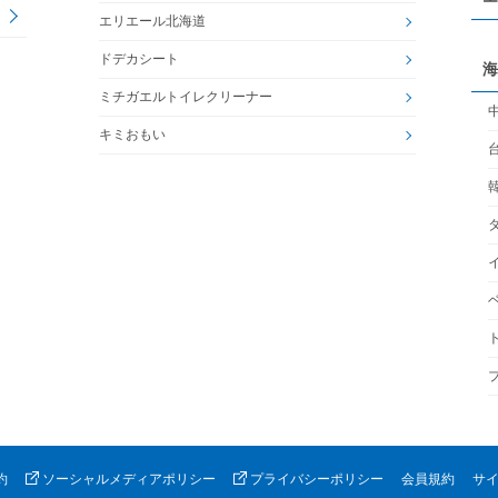
エリエール北海道
ドデカシート
海
ミチガエルトイレクリーナー
キミおもい
約
ソーシャルメディアポリシー
プライバシーポリシー
会員規約
サ