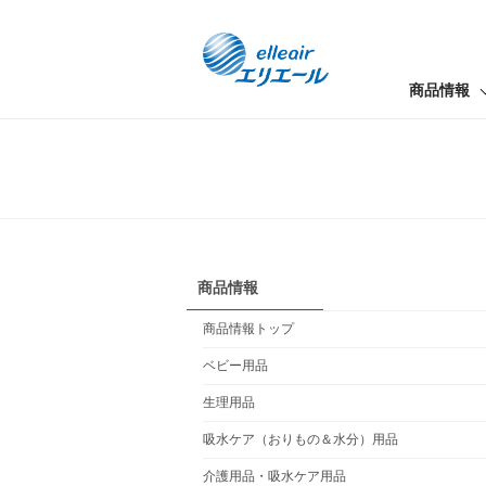
商品情報
商品情報
商品情報トップ
ベビー用品
生理用品
吸水ケア（おりもの＆水分）用品
介護用品・吸水ケア用品