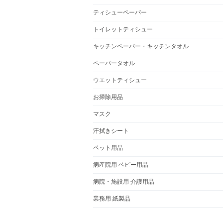
ティシューペーパー
トイレットティシュー
キッチンペーパー・キッチンタオル
ペーパータオル
ウエットティシュー
お掃除用品
マスク
汗拭きシート
ペット用品
病産院用 ベビー用品
病院・施設用 介護用品
業務用 紙製品