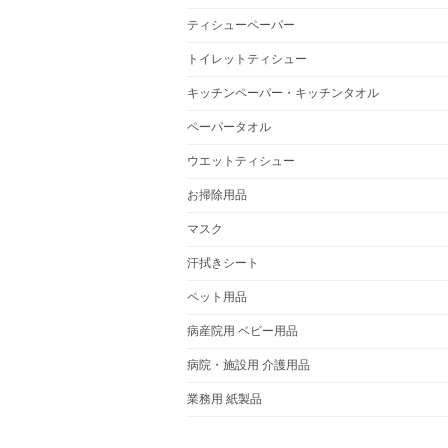
ティシューペーパー
トイレットティシュー
キッチンペーパー・キッチンタオル
ペーパータオル
ウエットティシュー
お掃除用品
マスク
汗拭きシート
ペット用品
病産院用 ベビー用品
病院・施設用 介護用品
業務用 紙製品