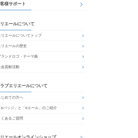
客様サポート
リエールについて
エリエールについてトップ
エリエールの歴史
ブランドロゴ・テーマ曲
社会貢献活動
ラブエリエールについて
はじめての方へ
「eバッジ」と「eエール」のご紹介
よくあるご質問
リエールオンラインショップ