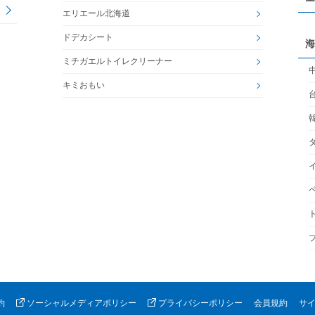
エリエール北海道
ドデカシート
海
ミチガエルトイレクリーナー
キミおもい
約
ソーシャルメディアポリシー
プライバシーポリシー
会員規約
サ