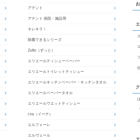
お
アテント
アテント 病院・施設用
エ
キレキラ！
除菌できるシリーズ
Zutto（ずっと）
エリエールティシューペーパー
エリエールトイレットティシュー
エリエールキッチンペーパー・キッチンタオル
ク
エリエールペーパータオル
エリエールウエットティシュー
i:na（イーナ）
エルフォーレ
エルヴェール
エ