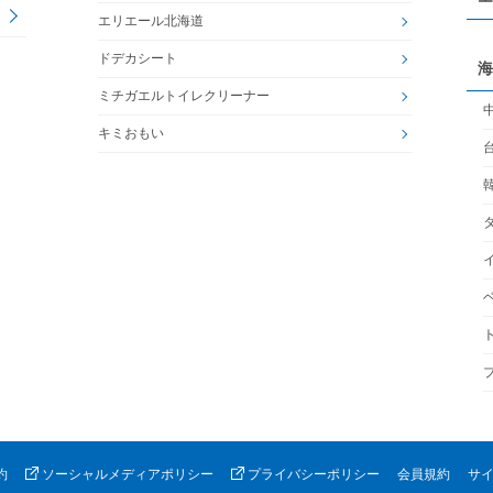
エリエール北海道
ドデカシート
海
ミチガエルトイレクリーナー
キミおもい
約
ソーシャルメディアポリシー
プライバシーポリシー
会員規約
サ