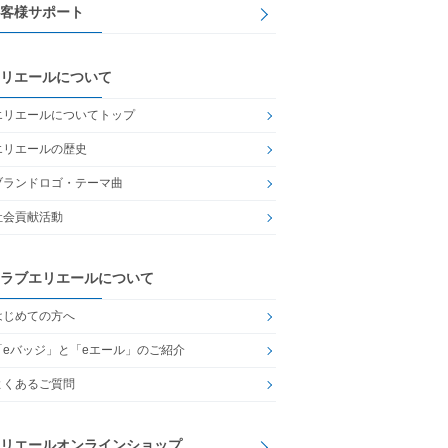
客様サポート
リエールについて
エリエールについてトップ
エリエールの歴史
ブランドロゴ・テーマ曲
社会貢献活動
ラブエリエールについて
はじめての方へ
「eバッジ」と「eエール」のご紹介
よくあるご質問
リエールオンラインショップ