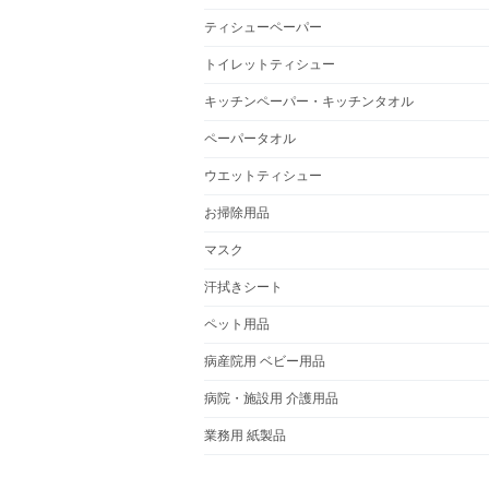
ティシューペーパー
トイレットティシュー
キッチンペーパー・キッチンタオル
ペーパータオル
ウエットティシュー
お掃除用品
マスク
汗拭きシート
ペット用品
病産院用 ベビー用品
病院・施設用 介護用品
業務用 紙製品