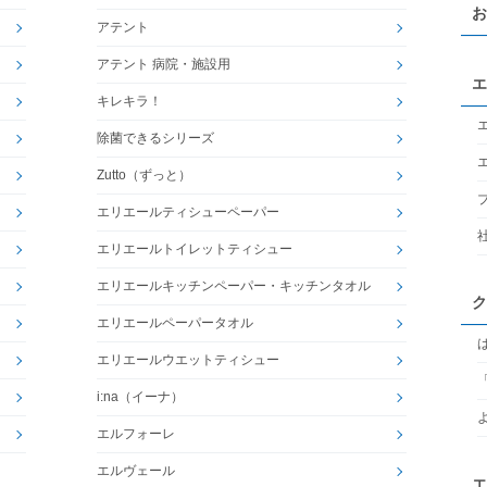
お
アテント
アテント 病院・施設用
エ
キレキラ！
除菌できるシリーズ
Zutto（ずっと）
エリエールティシューペーパー
エリエールトイレットティシュー
エリエールキッチンペーパー・キッチンタオル
ク
エリエールペーパータオル
エリエールウエットティシュー
i:na（イーナ）
エルフォーレ
エルヴェール
エ