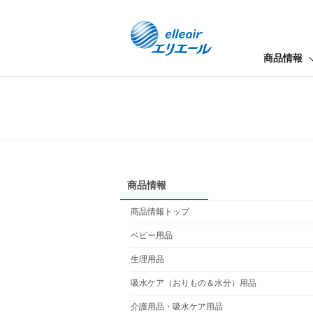
商品情報
商品情報
商品情報トップ
ベビー用品
生理用品
吸水ケア（おりもの＆水分）用品
介護用品・吸水ケア用品