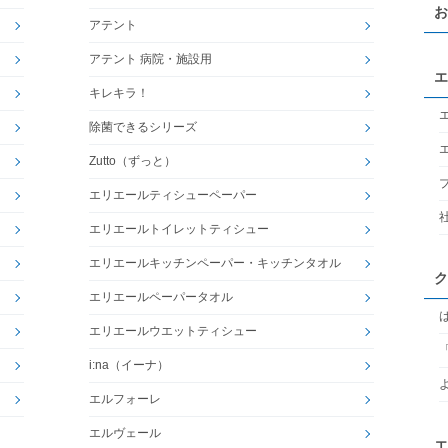
お
アテント
アテント 病院・施設用
エ
キレキラ！
除菌できるシリーズ
Zutto（ずっと）
エリエールティシューペーパー
エリエールトイレットティシュー
エリエールキッチンペーパー・キッチンタオル
ク
エリエールペーパータオル
エリエールウエットティシュー
i:na（イーナ）
エルフォーレ
エルヴェール
エ