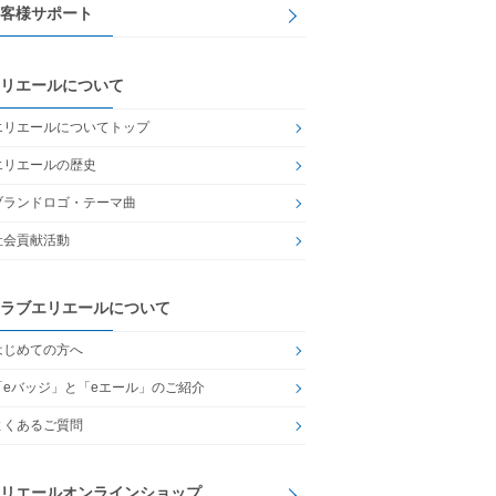
客様サポート
リエールについて
エリエールについてトップ
エリエールの歴史
ブランドロゴ・テーマ曲
社会貢献活動
ラブエリエールについて
はじめての方へ
「eバッジ」と「eエール」のご紹介
よくあるご質問
リエールオンラインショップ