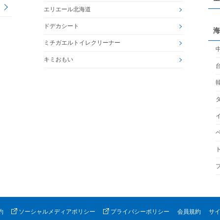
エリエール北海道
ドデカシート
海
ミチガエルトイレクリーナー
キミおもい
約
ソーシャルメディアポリシー
プライバシーポリシー
会員規約
サ