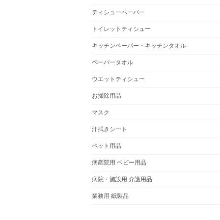
ティシューペーパー
トイレットティシュー
キッチンペーパー・キッチンタオル
ペーパータオル
ウエットティシュー
お掃除用品
マスク
汗拭きシート
ペット用品
病産院用 ベビー用品
病院・施設用 介護用品
業務用 紙製品