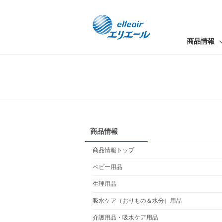
商品情報
商品情報
商品情報トップ
ベビー用品
生理用品
吸水ケア（おりもの＆水分）用品
介護用品・吸水ケア用品