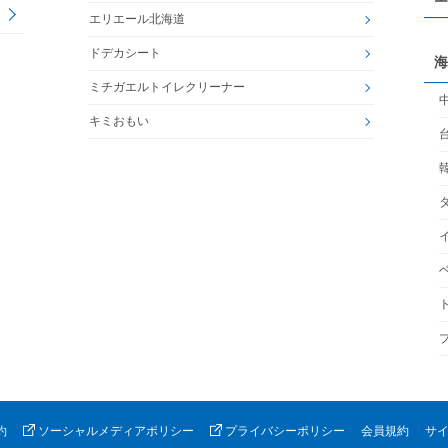
エリエール北海道
ドデカシート
海
ミチガエルトイレクリーナー
キミおもい
約
ソーシャルメディアポリシー
プライバシーポリシー
会員規約
サ