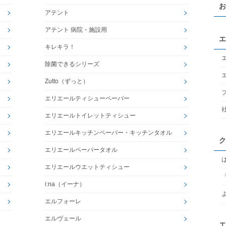
お
アテント
アテント 病院・施設用
エ
キレキラ！
除菌できるシリーズ
Zutto（ずっと）
エリエールティシューペーパー
エリエールトイレットティシュー
エリエールキッチンペーパー・キッチンタオル
ク
エリエールペーパータオル
エリエールウエットティシュー
i:na（イーナ）
エルフォーレ
エルヴェール
エ