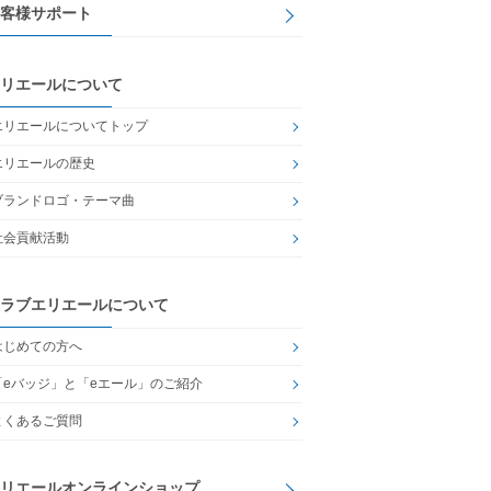
客様サポート
リエールについて
エリエールについてトップ
エリエールの歴史
ブランドロゴ・テーマ曲
社会貢献活動
ラブエリエールについて
はじめての方へ
「eバッジ」と「eエール」のご紹介
よくあるご質問
リエールオンラインショップ