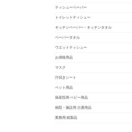
ティシューペーパー
トイレットティシュー
キッチンペーパー・キッチンタオル
ペーパータオル
ウエットティシュー
お掃除用品
マスク
汗拭きシート
ペット用品
病産院用 ベビー用品
病院・施設用 介護用品
業務用 紙製品