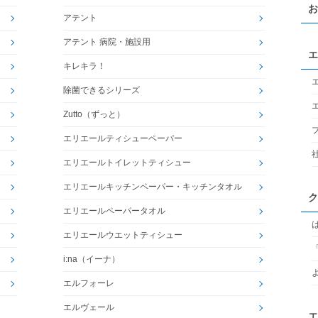
お
アテント
アテント 病院・施設用
エ
キレキラ！
除菌できるシリーズ
Zutto（ずっと）
エリエールティシューペーパー
エリエールトイレットティシュー
エリエールキッチンペーパー・キッチンタオル
ク
エリエールペーパータオル
エリエールウエットティシュー
i:na（イーナ）
エルフォーレ
エルヴェール
エ