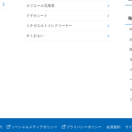
エリエール北海道
ドデカシート
海
ミチガエルトイレクリーナー
キミおもい
約
ソーシャルメディアポリシー
プライバシーポリシー
会員規約
サ