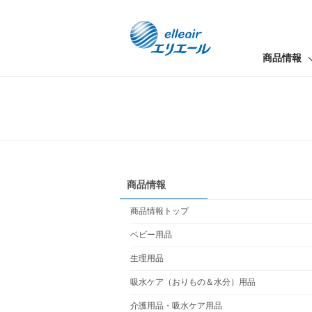
商品情報
商品情報
商品情報トップ
ベビー用品
生理用品
吸水ケア（おりもの＆水分）用品
介護用品・吸水ケア用品