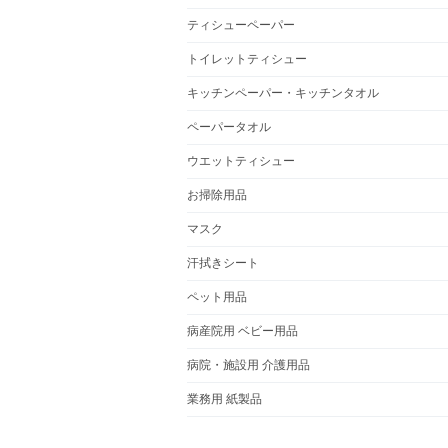
ティシューペーパー
トイレットティシュー
キッチンペーパー・キッチンタオル
ペーパータオル
ウエットティシュー
お掃除用品
マスク
汗拭きシート
ペット用品
病産院用 ベビー用品
病院・施設用 介護用品
業務用 紙製品