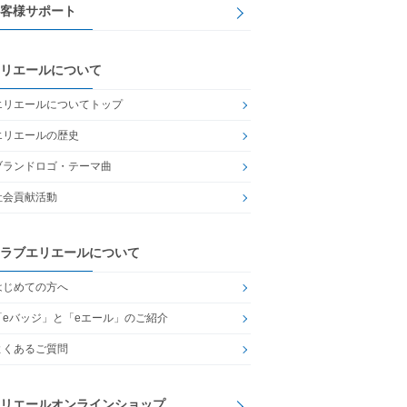
客様サポート
リエールについて
エリエールについてトップ
エリエールの歴史
ブランドロゴ・テーマ曲
社会貢献活動
ラブエリエールについて
はじめての方へ
「eバッジ」と「eエール」のご紹介
よくあるご質問
リエールオンラインショップ