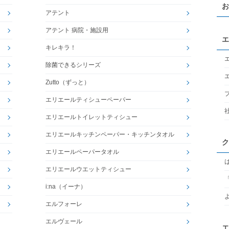
お
アテント
アテント 病院・施設用
エ
キレキラ！
除菌できるシリーズ
Zutto（ずっと）
エリエールティシューペーパー
エリエールトイレットティシュー
エリエールキッチンペーパー・キッチンタオル
ク
エリエールペーパータオル
エリエールウエットティシュー
i:na（イーナ）
エルフォーレ
エルヴェール
エ