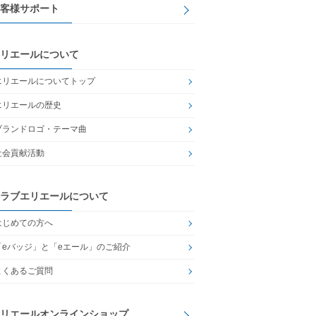
客様サポート
リエールについて
エリエールについてトップ
エリエールの歴史
ブランドロゴ・テーマ曲
社会貢献活動
ラブエリエールについて
はじめての方へ
「eバッジ」と「eエール」のご紹介
よくあるご質問
リエールオンラインショップ