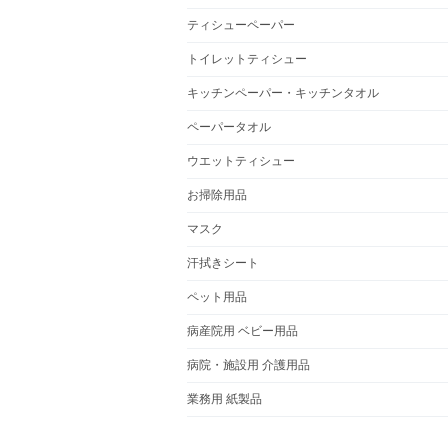
ティシューペーパー
トイレットティシュー
キッチンペーパー・キッチンタオル
ペーパータオル
ウエットティシュー
お掃除用品
マスク
汗拭きシート
ペット用品
病産院用 ベビー用品
病院・施設用 介護用品
業務用 紙製品