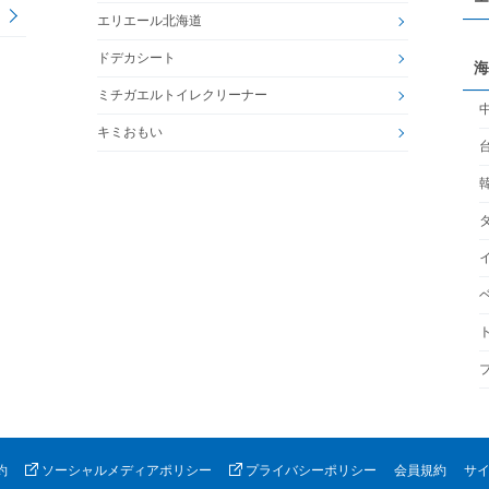
エリエール北海道
ドデカシート
海
ミチガエルトイレクリーナー
キミおもい
約
ソーシャルメディアポリシー
プライバシーポリシー
会員規約
サ