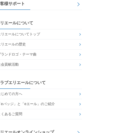
客様サポート
リエールについて
エリエールについてトップ
エリエールの歴史
ブランドロゴ・テーマ曲
社会貢献活動
ラブエリエールについて
はじめての方へ
「eバッジ」と「eエール」のご紹介
よくあるご質問
リエールオンラインショップ