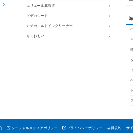
エリエール北海道
ドデカシート
海
ミチガエルトイレクリーナー
キミおもい
約
ソーシャルメディアポリシー
プライバシーポリシー
会員規約
サ