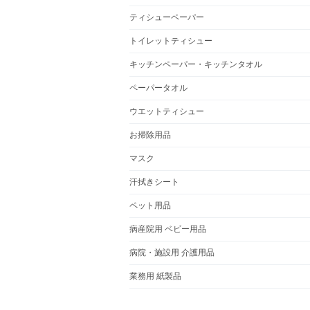
ティシューペーパー
トイレットティシュー
キッチンペーパー・キッチンタオル
ペーパータオル
ウエットティシュー
お掃除用品
マスク
汗拭きシート
ペット用品
病産院用 ベビー用品
病院・施設用 介護用品
業務用 紙製品