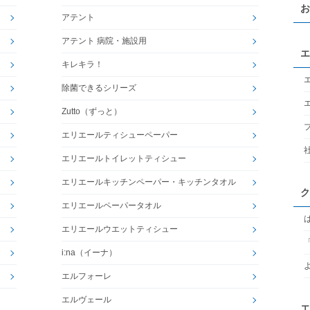
お
アテント
アテント 病院・施設用
エ
キレキラ！
除菌できるシリーズ
Zutto（ずっと）
エリエールティシューペーパー
エリエールトイレットティシュー
エリエールキッチンペーパー・キッチンタオル
ク
エリエールペーパータオル
エリエールウエットティシュー
i:na（イーナ）
エルフォーレ
エルヴェール
エ