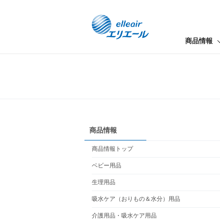
商品情報
商品情報
商品情報トップ
ベビー用品
生理用品
吸水ケア（おりもの＆水分）用品
介護用品・吸水ケア用品