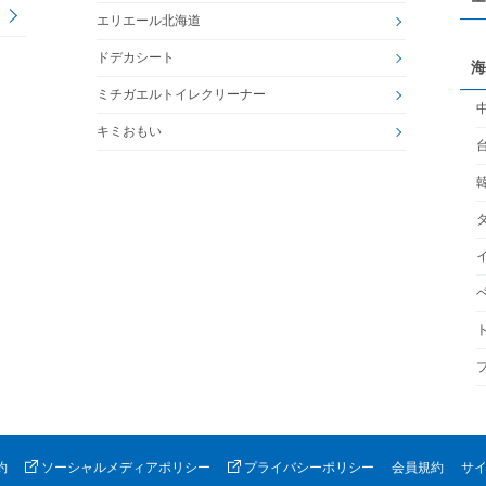
エリエール北海道
ドデカシート
海
ミチガエルトイレクリーナー
キミおもい
約
ソーシャルメディアポリシー
プライバシーポリシー
会員規約
サ