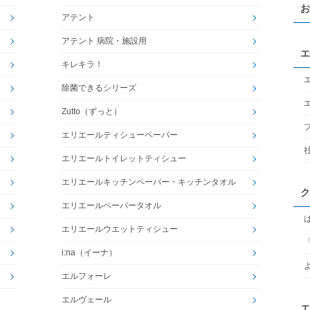
お
アテント
アテント 病院・施設用
エ
キレキラ！
除菌できるシリーズ
Zutto（ずっと）
エリエールティシューペーパー
エリエールトイレットティシュー
エリエールキッチンペーパー・キッチンタオル
ク
エリエールペーパータオル
エリエールウエットティシュー
i:na（イーナ）
エルフォーレ
エルヴェール
エ