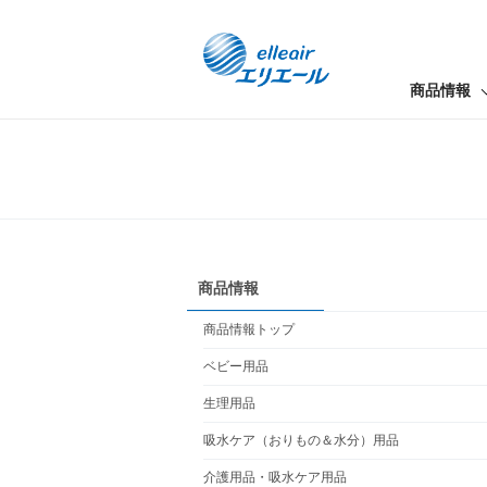
商品情報
商品情報
商品情報トップ
ベビー用品
生理用品
吸水ケア（おりもの＆水分）用品
介護用品・吸水ケア用品