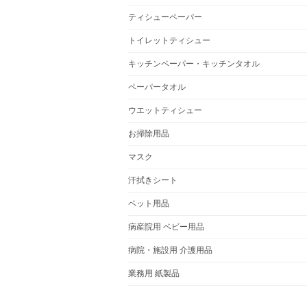
ティシューペーパー
トイレットティシュー
キッチンペーパー・キッチンタオル
ペーパータオル
ウエットティシュー
お掃除用品
マスク
汗拭きシート
ペット用品
病産院用 ベビー用品
病院・施設用 介護用品
業務用 紙製品