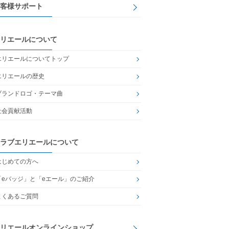
客様サポート
リエールについて
エリエールについてトップ
エリエールの歴史
ブランドロゴ・テーマ曲
社会貢献活動
ラブエリエールについて
はじめての方へ
「eバッジ」と「eエール」のご紹介
よくあるご質問
リエールオンラインショップ