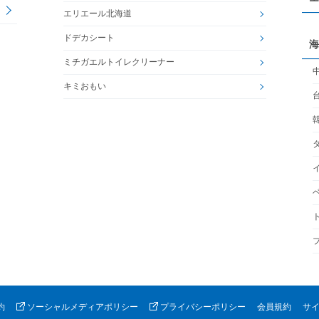
エリエール北海道
ドデカシート
海
ミチガエルトイレクリーナー
キミおもい
約
ソーシャルメディアポリシー
プライバシーポリシー
会員規約
サ