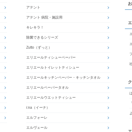
お
アテント
アテント 病院・施設用
エ
キレキラ！
除菌できるシリーズ
Zutto（ずっと）
エリエールティシューペーパー
エリエールトイレットティシュー
エリエールキッチンペーパー・キッチンタオル
ク
エリエールペーパータオル
エリエールウエットティシュー
i:na（イーナ）
エルフォーレ
エルヴェール
エ