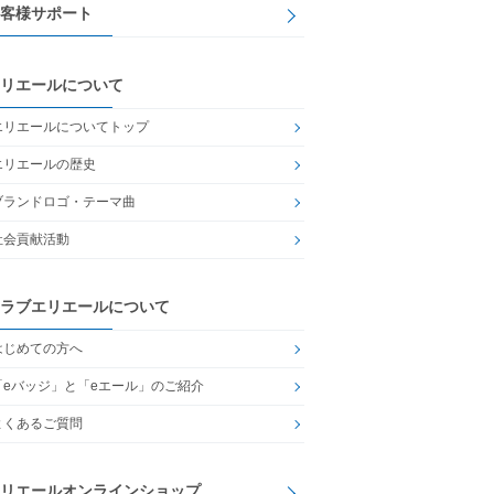
客様サポート
リエールについて
エリエールについてトップ
エリエールの歴史
ブランドロゴ・テーマ曲
社会貢献活動
ラブエリエールについて
はじめての方へ
「eバッジ」と「eエール」のご紹介
よくあるご質問
リエールオンラインショップ