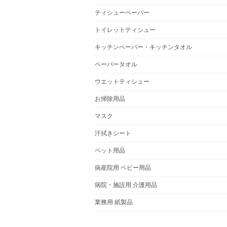
ティシューペーパー
トイレットティシュー
キッチンペーパー・キッチンタオル
ペーパータオル
ウエットティシュー
お掃除用品
マスク
汗拭きシート
ペット用品
病産院用 ベビー用品
病院・施設用 介護用品
業務用 紙製品