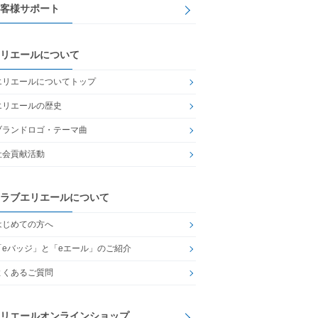
客様サポート
リエールについて
エリエールについてトップ
エリエールの歴史
ブランドロゴ・テーマ曲
社会貢献活動
ラブエリエールについて
はじめての方へ
「eバッジ」と「eエール」のご紹介
よくあるご質問
リエールオンラインショップ