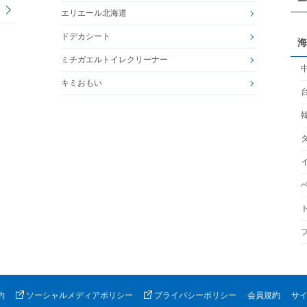
エリエール北海道
ドデカシート
海
ミチガエルトイレクリーナー
キミおもい
約
ソーシャルメディアポリシー
プライバシーポリシー
会員規約
サ