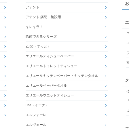
お
アテント
アテント 病院・施設用
エ
キレキラ！
除菌できるシリーズ
Zutto（ずっと）
エリエールティシューペーパー
エリエールトイレットティシュー
エリエールキッチンペーパー・キッチンタオル
ク
エリエールペーパータオル
エリエールウエットティシュー
i:na（イーナ）
エルフォーレ
エルヴェール
エ