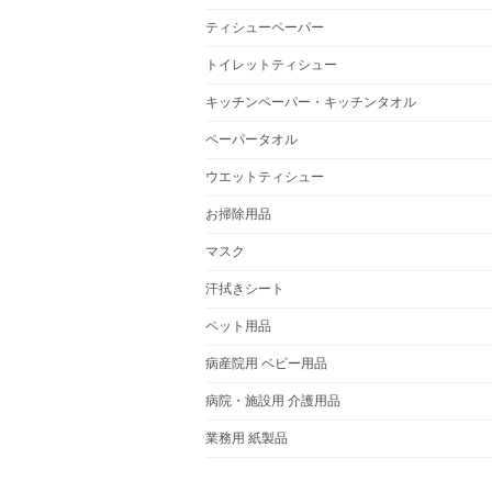
ティシューペーパー
トイレットティシュー
キッチンペーパー・キッチンタオル
ペーパータオル
ウエットティシュー
お掃除用品
マスク
汗拭きシート
ペット用品
病産院用 ベビー用品
病院・施設用 介護用品
業務用 紙製品