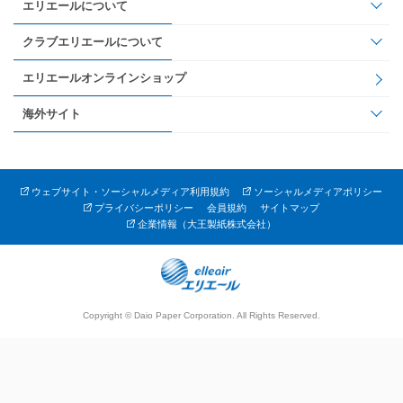
エリエールについて
クラブエリエールについて
エリエールオンラインショップ
海外サイト
ウェブサイト・ソーシャルメディア利用規約
ソーシャルメディアポリシー
プライバシーポリシー
会員規約
サイトマップ
企業情報（大王製紙株式会社）
Copyright © Daio Paper Corporation. All Rights Reserved.