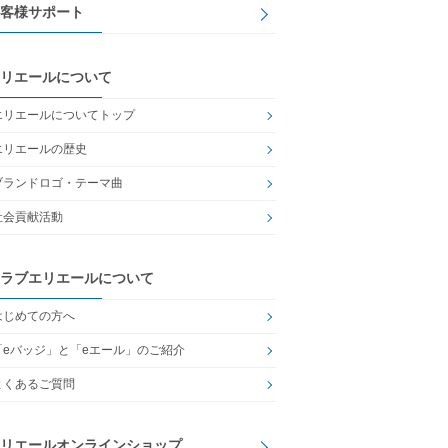
客様サポート
リエールについて
エリエールについてトップ
エリエールの歴史
ブランドロゴ・テーマ曲
社会貢献活動
ラブエリエールについて
はじめての方へ
「eバッジ」と「eエール」のご紹介
よくあるご質問
リエールオンラインショップ