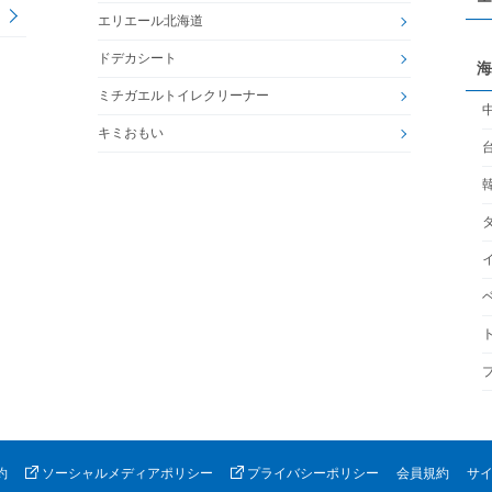
エリエール北海道
ドデカシート
海
ミチガエルトイレクリーナー
キミおもい
約
ソーシャルメディアポリシー
プライバシーポリシー
会員規約
サ