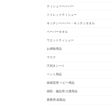
ティシューペーパー
トイレットティシュー
キッチンペーパー・キッチンタオル
ペーパータオル
ウエットティシュー
お掃除用品
マスク
汗拭きシート
ペット用品
病産院用 ベビー用品
病院・施設用 介護用品
業務用 紙製品