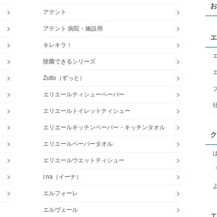
お
アテント
アテント 病院・施設用
エ
キレキラ！
除菌できるシリーズ
Zutto（ずっと）
エリエールティシューペーパー
エリエールトイレットティシュー
エリエールキッチンペーパー・キッチンタオル
ク
エリエールペーパータオル
エリエールウエットティシュー
i:na（イーナ）
エルフォーレ
エルヴェール
エ