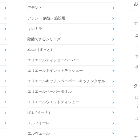
お
アテント
アテント 病院・施設用
エ
キレキラ！
除菌できるシリーズ
Zutto（ずっと）
エリエールティシューペーパー
エリエールトイレットティシュー
エリエールキッチンペーパー・キッチンタオル
ク
エリエールペーパータオル
エリエールウエットティシュー
i:na（イーナ）
エルフォーレ
エルヴェール
エ