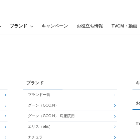
ブランド
キャンペーン
お役立ち情報
TVCM・動画
ブランド
キ
ブランド一覧
お
グーン（GOO.N）
グーン（GOO.N） 病産院用
T
エリス（elis）
ナチュラ