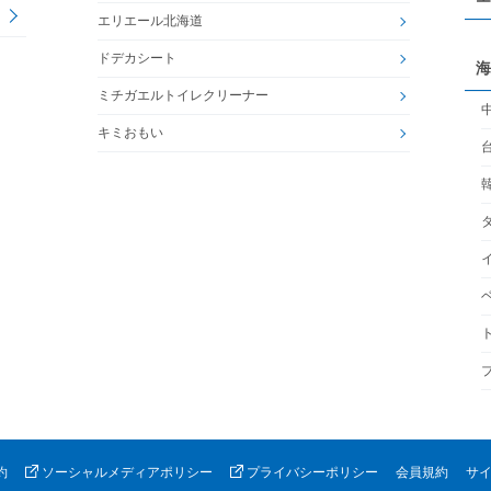
エリエール北海道
ドデカシート
海
ミチガエルトイレクリーナー
キミおもい
約
ソーシャルメディアポリシー
プライバシーポリシー
会員規約
サ