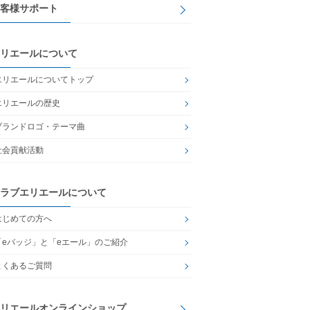
客様サポート
リエールについて
エリエールについてトップ
エリエールの歴史
ブランドロゴ・テーマ曲
社会貢献活動
ラブエリエールについて
はじめての方へ
「eバッジ」と「eエール」のご紹介
よくあるご質問
リエールオンラインショップ