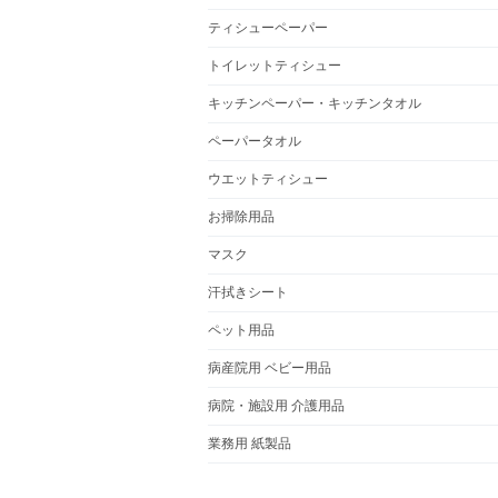
ティシューペーパー
トイレットティシュー
キッチンペーパー・キッチンタオル
ペーパータオル
ウエットティシュー
お掃除用品
マスク
汗拭きシート
ペット用品
病産院用 ベビー用品
病院・施設用 介護用品
業務用 紙製品