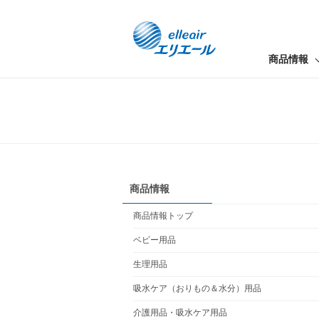
商品情報
商品情報
商品情報トップ
ベビー用品
生理用品
吸水ケア（おりもの＆水分）用品
介護用品・吸水ケア用品