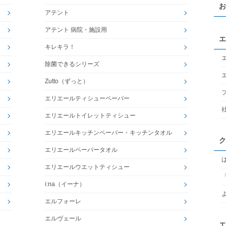
お
アテント
アテント 病院・施設用
エ
キレキラ！
除菌できるシリーズ
Zutto（ずっと）
エリエールティシューペーパー
エリエールトイレットティシュー
エリエールキッチンペーパー・キッチンタオル
ク
エリエールペーパータオル
エリエールウエットティシュー
i:na（イーナ）
エルフォーレ
エルヴェール
エ