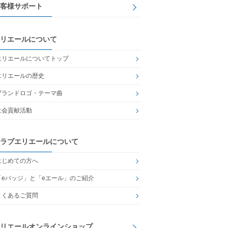
客様サポート
リエールについて
エリエールについてトップ
エリエールの歴史
ブランドロゴ・テーマ曲
社会貢献活動
ラブエリエールについて
はじめての方へ
「eバッジ」と「eエール」のご紹介
よくあるご質問
リエールオンラインショップ