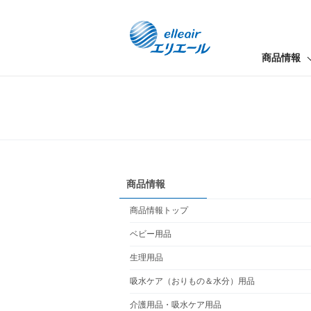
商品情報
商品情報
商品情報トップ
ベビー用品
生理用品
吸水ケア（おりもの＆水分）用品
介護用品・吸水ケア用品