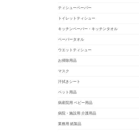
ティシューペーパー
トイレットティシュー
キッチンペーパー・キッチンタオル
ペーパータオル
ウエットティシュー
お掃除用品
マスク
汗拭きシート
ペット用品
病産院用 ベビー用品
病院・施設用 介護用品
業務用 紙製品