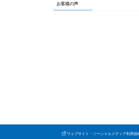
お客様の声
ウェブサイト・ソーシャルメディア利用規