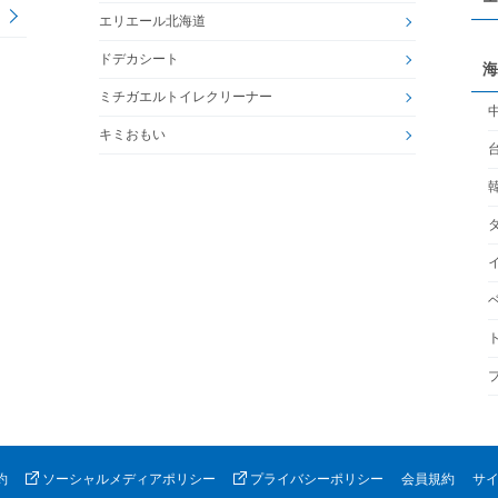
エリエール北海道
ドデカシート
海
ミチガエルトイレクリーナー
キミおもい
約
ソーシャルメディアポリシー
プライバシーポリシー
会員規約
サ