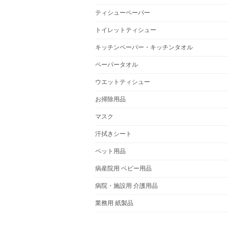
ティシューペーパー
トイレットティシュー
キッチンペーパー・キッチンタオル
ペーパータオル
ウエットティシュー
お掃除用品
マスク
汗拭きシート
ペット用品
病産院用 ベビー用品
病院・施設用 介護用品
業務用 紙製品