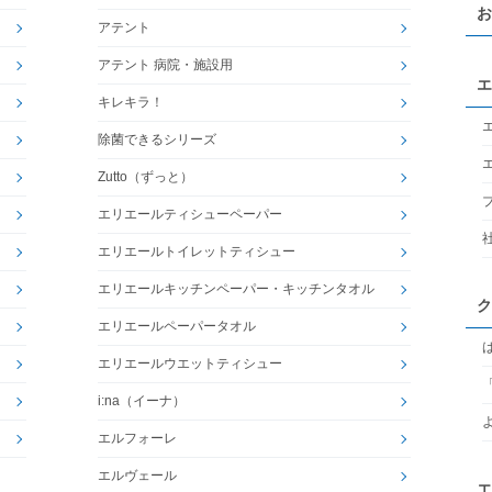
お
アテント
アテント 病院・施設用
エ
キレキラ！
除菌できるシリーズ
Zutto（ずっと）
エリエールティシューペーパー
エリエールトイレットティシュー
エリエールキッチンペーパー・キッチンタオル
ク
エリエールペーパータオル
エリエールウエットティシュー
i:na（イーナ）
エルフォーレ
エルヴェール
エ