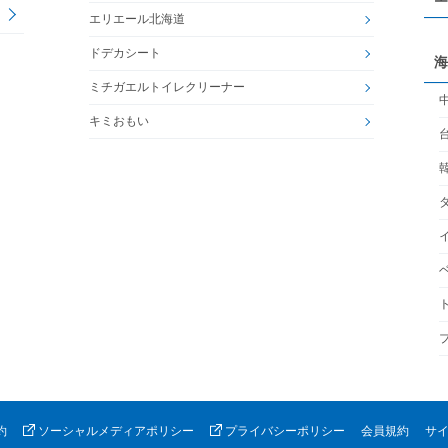
エリエール北海道
ドデカシート
海
ミチガエルトイレクリーナー
キミおもい
約
ソーシャルメディアポリシー
プライバシーポリシー
会員規約
サ