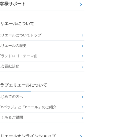
客様サポート
リエールについて
エリエールについてトップ
エリエールの歴史
ブランドロゴ・テーマ曲
社会貢献活動
ラブエリエールについて
はじめての方へ
「eバッジ」と「eエール」のご紹介
よくあるご質問
リエールオンラインショップ