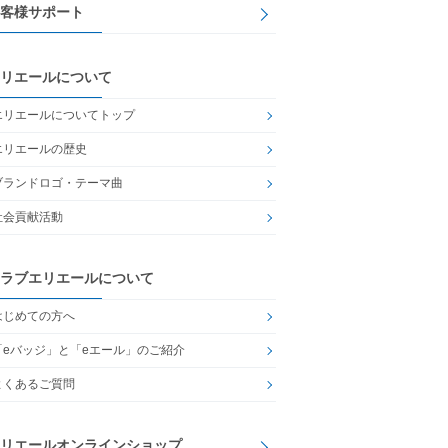
客様サポート
リエールについて
エリエールについてトップ
エリエールの歴史
ブランドロゴ・テーマ曲
社会貢献活動
ラブエリエールについて
はじめての方へ
「eバッジ」と「eエール」のご紹介
よくあるご質問
リエールオンラインショップ