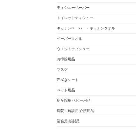
ティシューペーパー
トイレットティシュー
キッチンペーパー・キッチンタオル
ペーパータオル
ウエットティシュー
お掃除用品
マスク
汗拭きシート
ペット用品
病産院用 ベビー用品
病院・施設用 介護用品
業務用 紙製品