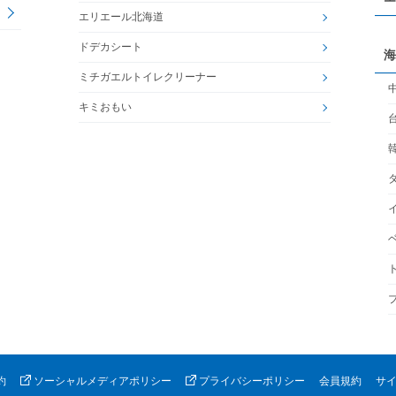
エリエール北海道
ドデカシート
海
ミチガエルトイレクリーナー
キミおもい
約
ソーシャルメディアポリシー
プライバシーポリシー
会員規約
サ