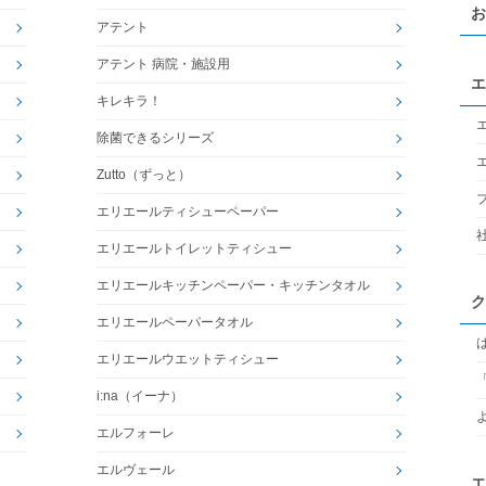
お
アテント
アテント 病院・施設用
エ
キレキラ！
除菌できるシリーズ
Zutto（ずっと）
エリエールティシューペーパー
エリエールトイレットティシュー
エリエールキッチンペーパー・キッチンタオル
ク
エリエールペーパータオル
エリエールウエットティシュー
i:na（イーナ）
エルフォーレ
エルヴェール
エ