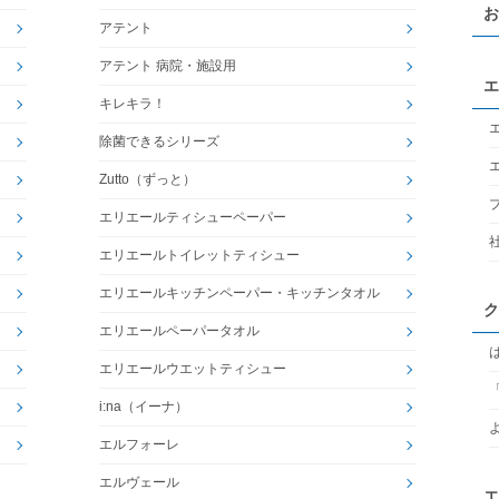
お
アテント
アテント 病院・施設用
エ
キレキラ！
除菌できるシリーズ
Zutto（ずっと）
エリエールティシューペーパー
エリエールトイレットティシュー
エリエールキッチンペーパー・キッチンタオル
ク
エリエールペーパータオル
エリエールウエットティシュー
i:na（イーナ）
エルフォーレ
エルヴェール
エ