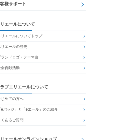
客様サポート
リエールについて
エリエールについてトップ
エリエールの歴史
ブランドロゴ・テーマ曲
社会貢献活動
ラブエリエールについて
はじめての方へ
「eバッジ」と「eエール」のご紹介
よくあるご質問
リエールオンラインショップ