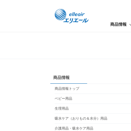
商品情報
商品情報
商品情報トップ
ベビー用品
生理用品
吸水ケア（おりもの＆水分）用品
介護用品・吸水ケア用品