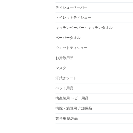
ティシューペーパー
トイレットティシュー
キッチンペーパー・キッチンタオル
ペーパータオル
ウエットティシュー
お掃除用品
マスク
汗拭きシート
ペット用品
病産院用 ベビー用品
病院・施設用 介護用品
業務用 紙製品