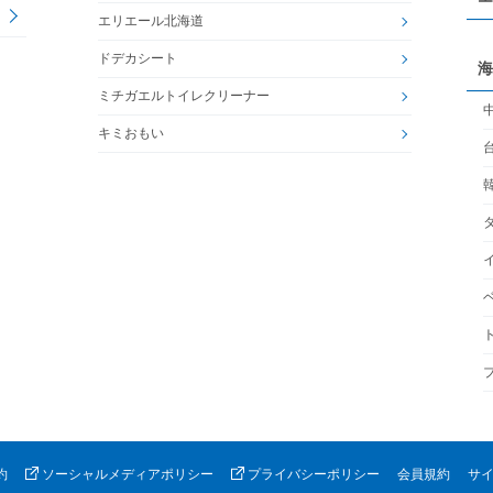
エリエール北海道
ドデカシート
海
ミチガエルトイレクリーナー
キミおもい
約
ソーシャルメディアポリシー
プライバシーポリシー
会員規約
サ