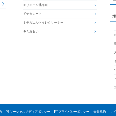
エリエール北海道
ドデカシート
海
ミチガエルトイレクリーナー
キミおもい
約
ソーシャルメディアポリシー
プライバシーポリシー
会員規約
サ