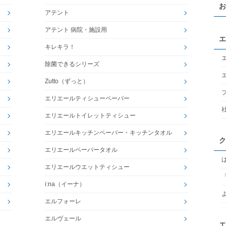
お
アテント
アテント 病院・施設用
エ
キレキラ！
除菌できるシリーズ
Zutto（ずっと）
エリエールティシューペーパー
エリエールトイレットティシュー
エリエールキッチンペーパー・キッチンタオル
ク
エリエールペーパータオル
エリエールウエットティシュー
i:na（イーナ）
エルフォーレ
エルヴェール
エ