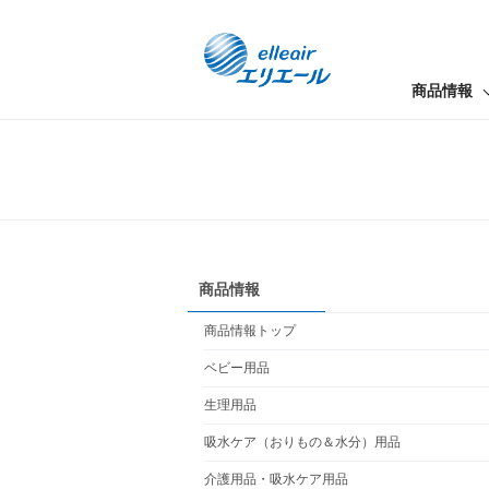
商品情報
商品情報
商品情報トップ
ベビー用品
生理用品
吸水ケア（おりもの＆水分）用品
介護用品・吸水ケア用品