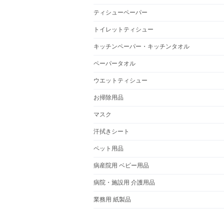
ティシューペーパー
トイレットティシュー
キッチンペーパー・キッチンタオル
ペーパータオル
ウエットティシュー
お掃除用品
マスク
汗拭きシート
ペット用品
病産院用 ベビー用品
病院・施設用 介護用品
業務用 紙製品