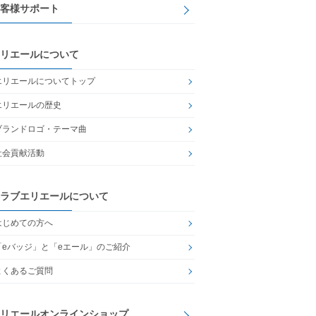
客様サポート
リエールについて
エリエールについてトップ
エリエールの歴史
ブランドロゴ・テーマ曲
社会貢献活動
ラブエリエールについて
はじめての方へ
「eバッジ」と「eエール」のご紹介
よくあるご質問
リエールオンラインショップ