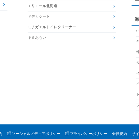
エリエール北海道
ドデカシート
海
ミチガエルトイレクリーナー
キミおもい
約
ソーシャルメディアポリシー
プライバシーポリシー
会員規約
サ