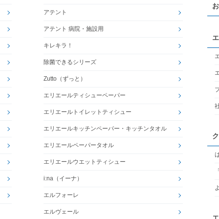
お
アテント
アテント 病院・施設用
エ
キレキラ！
除菌できるシリーズ
Zutto（ずっと）
エリエールティシューペーパー
エリエールトイレットティシュー
エリエールキッチンペーパー・キッチンタオル
ク
エリエールペーパータオル
エリエールウエットティシュー
i:na（イーナ）
エルフォーレ
エルヴェール
エ