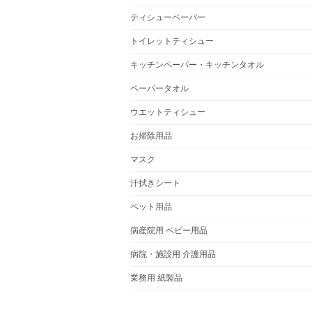
ティシューペーパー
トイレットティシュー
キッチンペーパー・キッチンタオル
ペーパータオル
ウエットティシュー
お掃除用品
マスク
汗拭きシート
ペット用品
病産院用 ベビー用品
病院・施設用 介護用品
業務用 紙製品