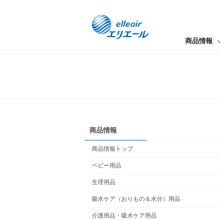
商品情報
商品情報
商品情報トップ
ベビー用品
生理用品
吸水ケア（おりもの＆水分）用品
介護用品・吸水ケア用品