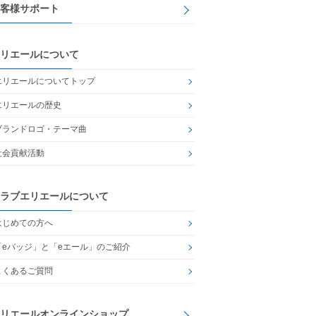
客様サポート
リエールについて
エリエールについてトップ
エリエールの歴史
ブランドロゴ・テーマ曲
社会貢献活動
ラブエリエールについて
はじめての方へ
「eバッジ」と「eエール」のご紹介
よくあるご質問
リエールオンラインショップ