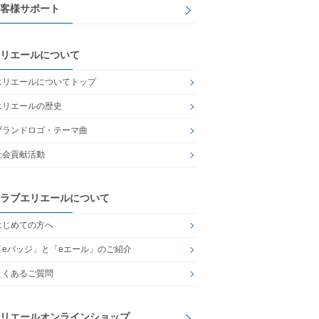
客様サポート
リエールについて
エリエールについてトップ
エリエールの歴史
ブランドロゴ・テーマ曲
社会貢献活動
ラブエリエールについて
はじめての方へ
「eバッジ」と「eエール」のご紹介
よくあるご質問
リエールオンラインショップ