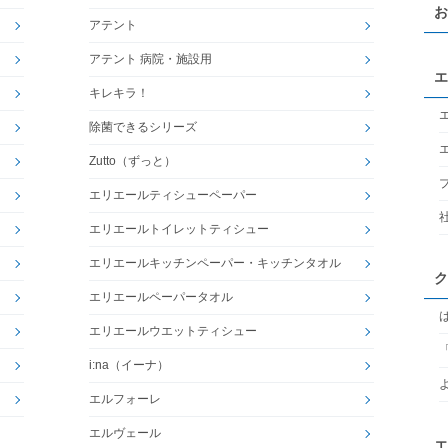
お
アテント
アテント 病院・施設用
エ
キレキラ！
除菌できるシリーズ
Zutto（ずっと）
エリエールティシューペーパー
エリエールトイレットティシュー
エリエールキッチンペーパー・キッチンタオル
ク
エリエールペーパータオル
エリエールウエットティシュー
i:na（イーナ）
エルフォーレ
エルヴェール
エ