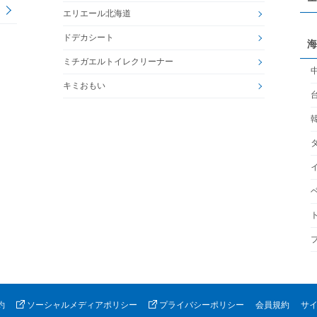
エリエール北海道
ドデカシート
海
ミチガエルトイレクリーナー
キミおもい
約
ソーシャルメディアポリシー
プライバシーポリシー
会員規約
サ