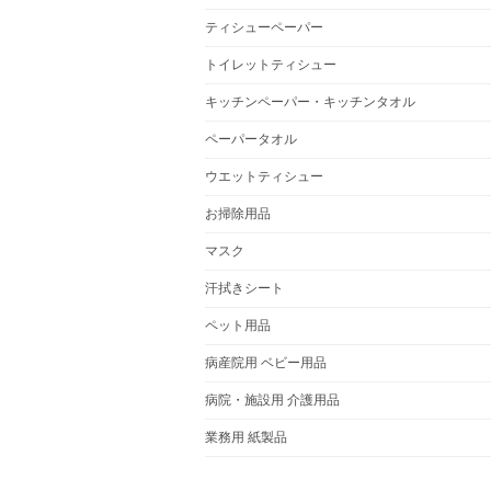
ティシューペーパー
トイレットティシュー
キッチンペーパー・キッチンタオル
ペーパータオル
ウエットティシュー
お掃除用品
マスク
汗拭きシート
ペット用品
病産院用 ベビー用品
病院・施設用 介護用品
業務用 紙製品