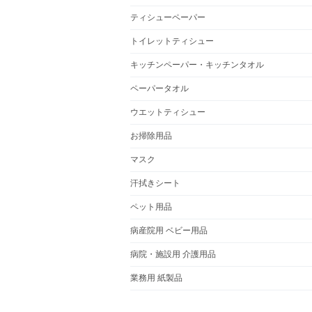
ティシューペーパー
トイレットティシュー
キッチンペーパー・キッチンタオル
ペーパータオル
ウエットティシュー
お掃除用品
マスク
汗拭きシート
ペット用品
病産院用 ベビー用品
病院・施設用 介護用品
業務用 紙製品