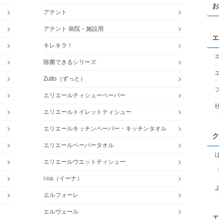
お
アテント
アテント 病院・施設用
エ
キレキラ！
除菌できるシリーズ
Zutto（ずっと）
エリエールティシューペーパー
エリエールトイレットティシュー
エリエールキッチンペーパー・キッチンタオル
ク
エリエールペーパータオル
エリエールウエットティシュー
i:na（イーナ）
エルフォーレ
エルヴェール
エ