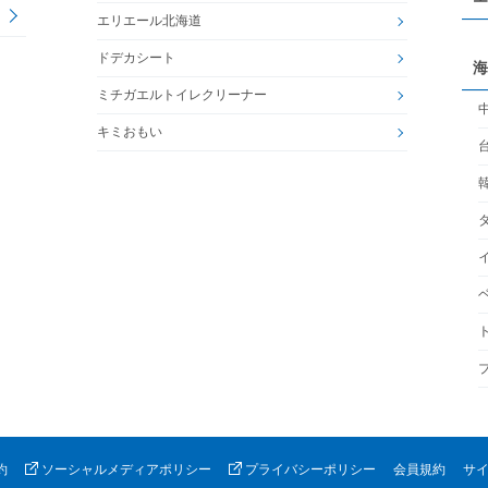
エリエール北海道
ドデカシート
海
ミチガエルトイレクリーナー
キミおもい
約
ソーシャルメディアポリシー
プライバシーポリシー
会員規約
サ