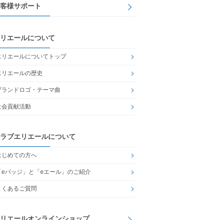
客様サポート
リエールについて
エリエールについてトップ
エリエールの歴史
ブランドロゴ・テーマ曲
社会貢献活動
ラブエリエールについて
はじめての方へ
「eバッジ」と「eエール」のご紹介
よくあるご質問
リエールオンラインショップ