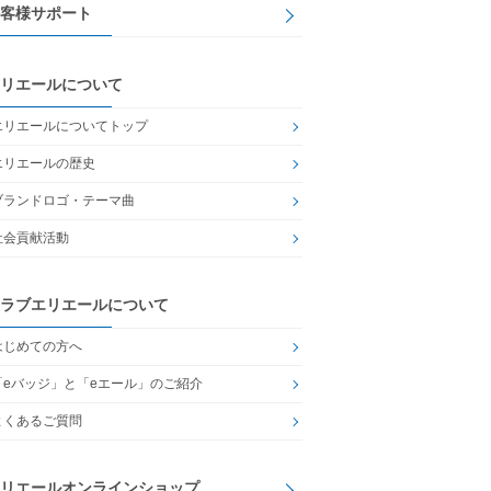
客様サポート
リエールについて
エリエールについてトップ
エリエールの歴史
ブランドロゴ・テーマ曲
社会貢献活動
ラブエリエールについて
はじめての方へ
「eバッジ」と「eエール」のご紹介
よくあるご質問
リエールオンラインショップ