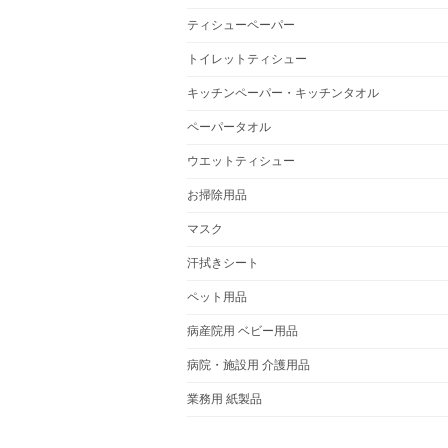
ティシューペーパー
トイレットティシュー
キッチンペーパー・キッチンタオル
ペーパータオル
ウエットティシュー
お掃除用品
マスク
汗拭きシート
ペット用品
病産院用 ベビー用品
病院・施設用 介護用品
業務用 紙製品