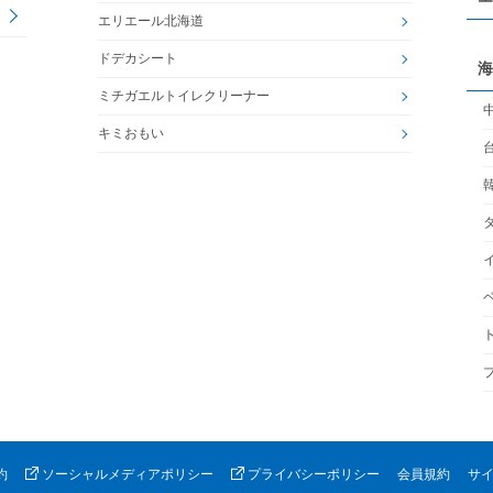
エリエール北海道
ドデカシート
海
ミチガエルトイレクリーナー
キミおもい
約
ソーシャルメディアポリシー
プライバシーポリシー
会員規約
サ