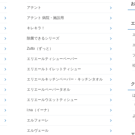
お
アテント
アテント 病院・施設用
エ
キレキラ！
除菌できるシリーズ
Zutto（ずっと）
エリエールティシューペーパー
エリエールトイレットティシュー
エリエールキッチンペーパー・キッチンタオル
ク
エリエールペーパータオル
エリエールウエットティシュー
i:na（イーナ）
エルフォーレ
エルヴェール
エ