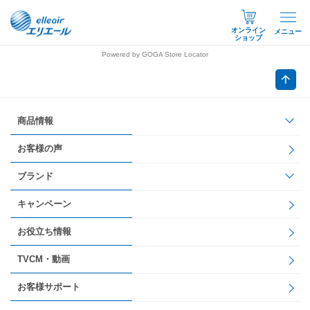
オンライン
メニュー
ショップ
Powered by GOGA Store Locator
商品情報
お客様の声
ブランド
キャンペーン
お役立ち情報
TVCM・動画
お客様サポート