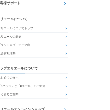
客様サポート
リエールについて
エリエールについてトップ
エリエールの歴史
ブランドロゴ・テーマ曲
社会貢献活動
ラブエリエールについて
はじめての方へ
「eバッジ」と「eエール」のご紹介
よくあるご質問
リエールオンラインショップ