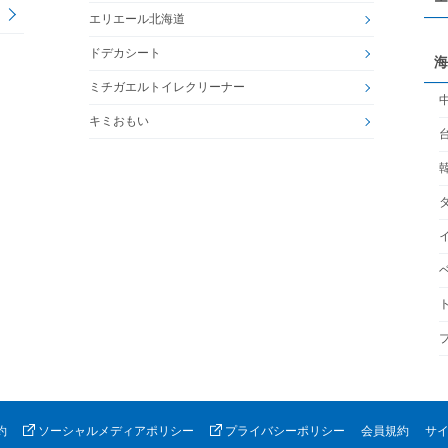
エリエール北海道
ドデカシート
海
ミチガエルトイレクリーナー
キミおもい
約
ソーシャルメディアポリシー
プライバシーポリシー
会員規約
サ