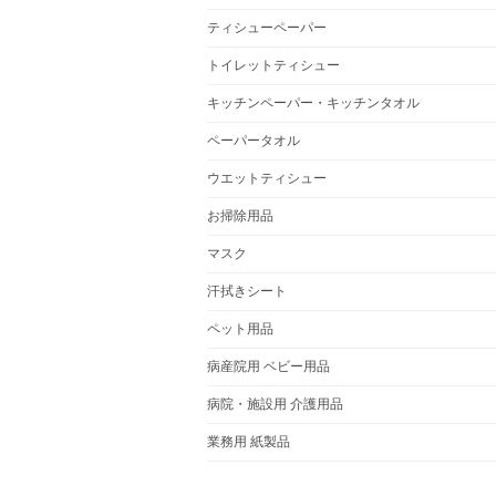
ティシューペーパー
トイレットティシュー
キッチンペーパー・キッチンタオル
ペーパータオル
ウエットティシュー
お掃除用品
マスク
汗拭きシート
ペット用品
病産院用 ベビー用品
病院・施設用 介護用品
業務用 紙製品