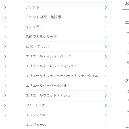
お
アテント
アテント 病院・施設用
エ
キレキラ！
除菌できるシリーズ
Zutto（ずっと）
エリエールティシューペーパー
エリエールトイレットティシュー
エリエールキッチンペーパー・キッチンタオル
ク
エリエールペーパータオル
エリエールウエットティシュー
i:na（イーナ）
エルフォーレ
エルヴェール
エ