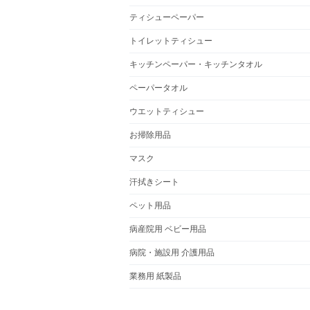
ティシューペーパー
トイレットティシュー
キッチンペーパー・キッチンタオル
ペーパータオル
ウエットティシュー
お掃除用品
マスク
汗拭きシート
ペット用品
病産院用 ベビー用品
病院・施設用 介護用品
業務用 紙製品