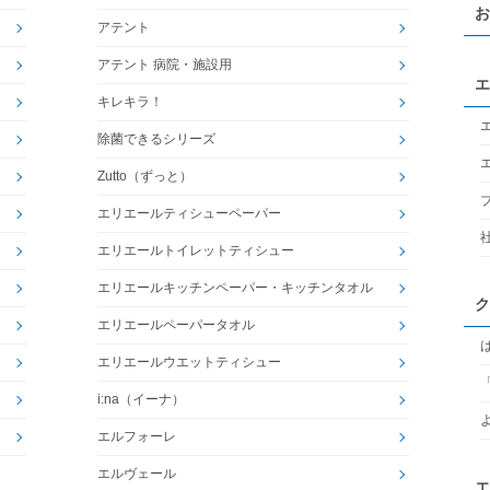
お
アテント
アテント 病院・施設用
エ
キレキラ！
除菌できるシリーズ
Zutto（ずっと）
エリエールティシューペーパー
エリエールトイレットティシュー
エリエールキッチンペーパー・キッチンタオル
ク
エリエールペーパータオル
エリエールウエットティシュー
i:na（イーナ）
エルフォーレ
エルヴェール
エ