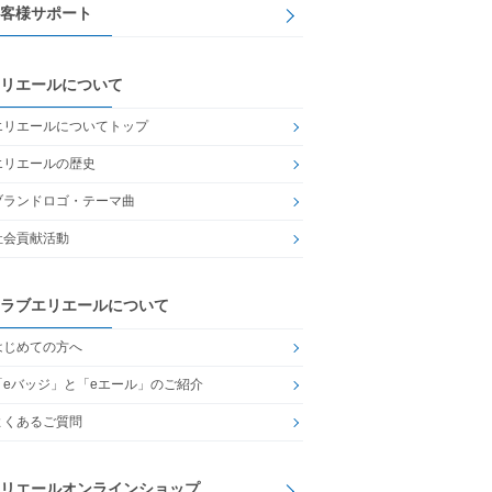
客様サポート
リエールについて
エリエールについてトップ
エリエールの歴史
ブランドロゴ・テーマ曲
社会貢献活動
ラブエリエールについて
はじめての方へ
「eバッジ」と「eエール」のご紹介
よくあるご質問
リエールオンラインショップ