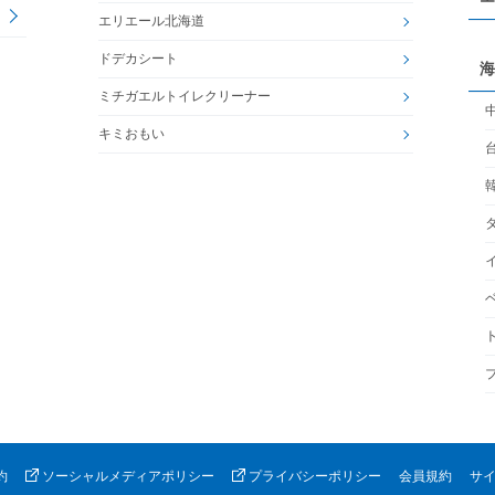
エリエール北海道
ドデカシート
海
ミチガエルトイレクリーナー
キミおもい
約
ソーシャルメディアポリシー
プライバシーポリシー
会員規約
サ