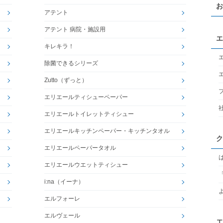
お
アテント
アテント 病院・施設用
エ
キレキラ！
除菌できるシリーズ
Zutto（ずっと）
エリエールティシューペーパー
エリエールトイレットティシュー
エリエールキッチンペーパー・キッチンタオル
ク
エリエールペーパータオル
エリエールウエットティシュー
i:na（イーナ）
エルフォーレ
エルヴェール
エ