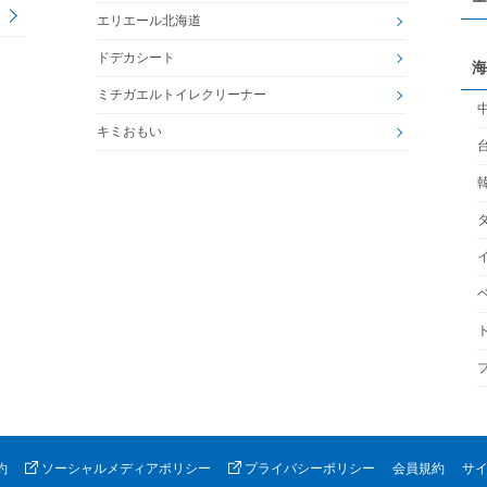
エリエール北海道
ドデカシート
海
ミチガエルトイレクリーナー
キミおもい
約
ソーシャルメディアポリシー
プライバシーポリシー
会員規約
サ