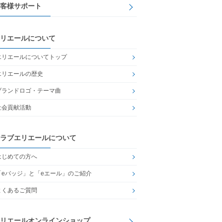
客様サポート
リエールについて
エリエールについてトップ
エリエールの歴史
ブランドロゴ・テーマ曲
社会貢献活動
ラブエリエールについて
はじめての方へ
「eバッジ」と「eエール」のご紹介
よくあるご質問
リエールオンラインショップ