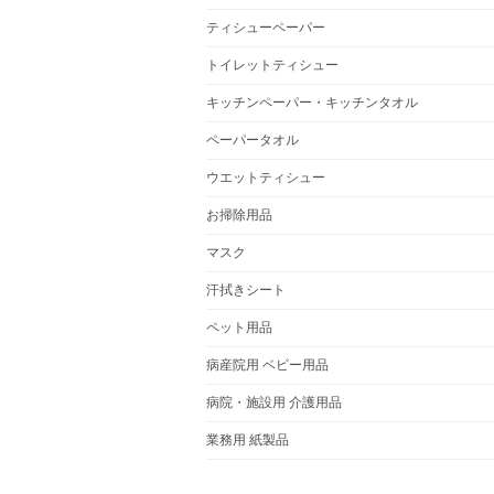
ティシューペーパー
トイレットティシュー
キッチンペーパー・キッチンタオル
ペーパータオル
ウエットティシュー
お掃除用品
マスク
汗拭きシート
ペット用品
病産院用 ベビー用品
病院・施設用 介護用品
業務用 紙製品