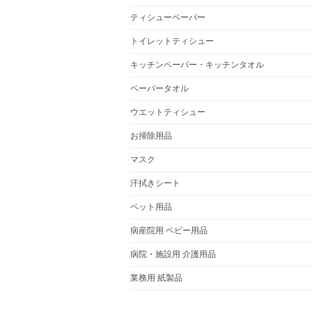
ティシューペーパー
トイレットティシュー
キッチンペーパー・キッチンタオル
ペーパータオル
ウエットティシュー
お掃除用品
マスク
汗拭きシート
ペット用品
病産院用 ベビー用品
病院・施設用 介護用品
業務用 紙製品