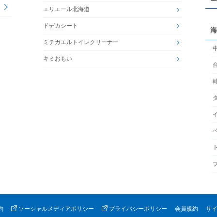
エリエール北海道
ドデカシート
海
ミチガエルトイレクリーナー
キミおもい
約
ソーシャルメディアポリシー
プライバシーポリシー
会員規約
サ