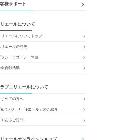
客様サポート
リエールについて
エリエールについてトップ
エリエールの歴史
ブランドロゴ・テーマ曲
社会貢献活動
ラブエリエールについて
はじめての方へ
「eバッジ」と「eエール」のご紹介
よくあるご質問
リエールオンラインショップ