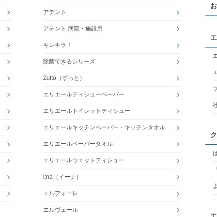
お
アテント
アテント 病院・施設用
エ
キレキラ！
除菌できるシリーズ
Zutto（ずっと）
エリエールティシューペーパー
エリエールトイレットティシュー
エリエールキッチンペーパー・キッチンタオル
ク
エリエールペーパータオル
エリエールウエットティシュー
i:na（イーナ）
エルフォーレ
エルヴェール
エ