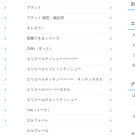
お
アテント
アテント 病院・施設用
エ
キレキラ！
除菌できるシリーズ
Zutto（ずっと）
エリエールティシューペーパー
エリエールトイレットティシュー
エリエールキッチンペーパー・キッチンタオル
ク
エリエールペーパータオル
エリエールウエットティシュー
i:na（イーナ）
エルフォーレ
エルヴェール
エ