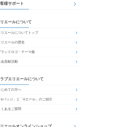
客様サポート
リエールについて
エリエールについてトップ
エリエールの歴史
ブランドロゴ・テーマ曲
社会貢献活動
ラブエリエールについて
はじめての方へ
「eバッジ」と「eエール」のご紹介
よくあるご質問
リエールオンラインショップ