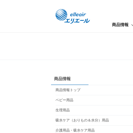
商品情報
商品情報
商品情報トップ
ベビー用品
生理用品
吸水ケア（おりもの＆水分）用品
介護用品・吸水ケア用品