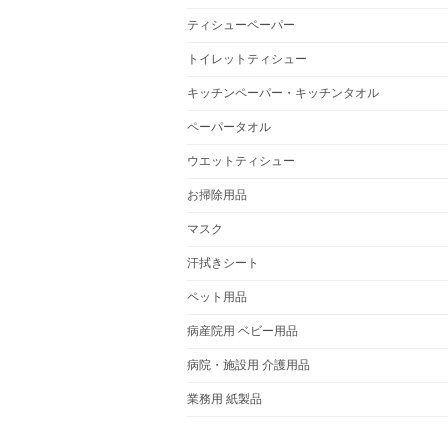
ティシューペーパー
トイレットティシュー
キッチンペーパー・キッチンタオル
ペーパータオル
ウエットティシュー
お掃除用品
マスク
汗拭きシート
ペット用品
病産院用 ベビー用品
病院・施設用 介護用品
業務用 紙製品