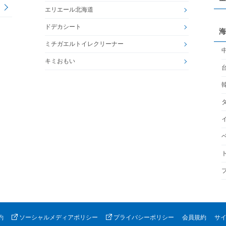
エリエール北海道
ドデカシート
海
ミチガエルトイレクリーナー
キミおもい
約
ソーシャルメディアポリシー
プライバシーポリシー
会員規約
サ