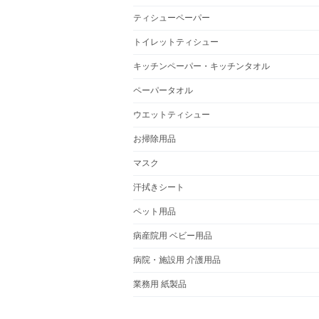
ティシューペーパー
トイレットティシュー
キッチンペーパー・キッチンタオル
ペーパータオル
ウエットティシュー
お掃除用品
マスク
汗拭きシート
ペット用品
病産院用 ベビー用品
病院・施設用 介護用品
業務用 紙製品