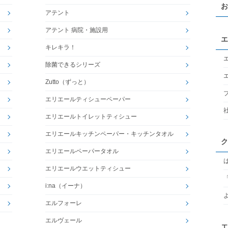
お
アテント
アテント 病院・施設用
エ
キレキラ！
除菌できるシリーズ
Zutto（ずっと）
エリエールティシューペーパー
エリエールトイレットティシュー
エリエールキッチンペーパー・キッチンタオル
ク
エリエールペーパータオル
エリエールウエットティシュー
i:na（イーナ）
エルフォーレ
エルヴェール
エ