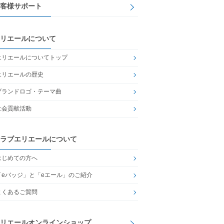
客様サポート
リエールについて
エリエールについてトップ
エリエールの歴史
ブランドロゴ・テーマ曲
社会貢献活動
ラブエリエールについて
はじめての方へ
「eバッジ」と「eエール」のご紹介
よくあるご質問
リエールオンラインショップ