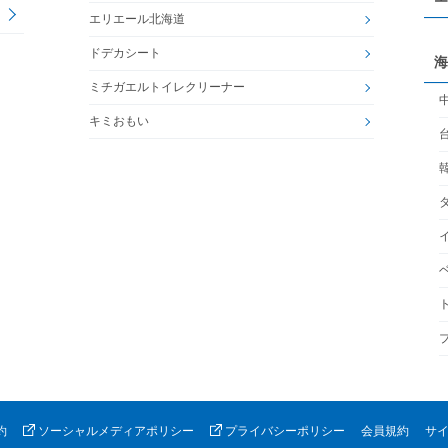
エリエール北海道
ドデカシート
海
ミチガエルトイレクリーナー
キミおもい
約
ソーシャルメディアポリシー
プライバシーポリシー
会員規約
サ