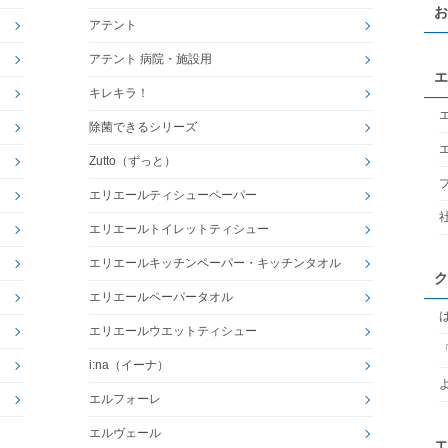
お
アテント
アテント 病院・施設用
エ
キレキラ！
除菌できるシリーズ
Zutto（ずっと）
エリエールティシューペーパー
エリエールトイレットティシュー
エリエールキッチンペーパー・キッチンタオル
ク
エリエールペーパータオル
エリエールウエットティシュー
i:na（イーナ）
エルフォーレ
エルヴェール
エ