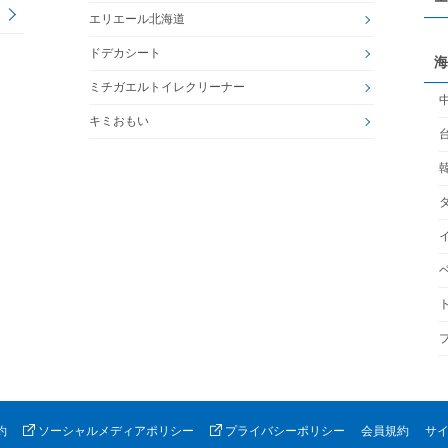
エリエール北海道
ドデカシート
海
ミチガエルトイレクリーナー
キミおもい
約
ソーシャルメディアポリシー
プライバシーポリシー
会員規約
サ