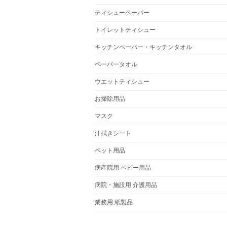
ティシューペーパー
トイレットティシュー
キッチンペーパー・キッチンタオル
ペーパータオル
ウエットティシュー
お掃除用品
マスク
汗拭きシート
ペット用品
病産院用 ベビー用品
病院・施設用 介護用品
業務用 紙製品