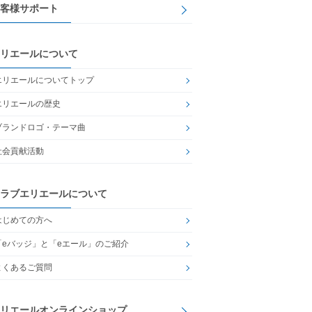
客様サポート
リエールについて
エリエールについてトップ
エリエールの歴史
ブランドロゴ・テーマ曲
社会貢献活動
ラブエリエールについて
はじめての方へ
「eバッジ」と「eエール」のご紹介
よくあるご質問
リエールオンラインショップ