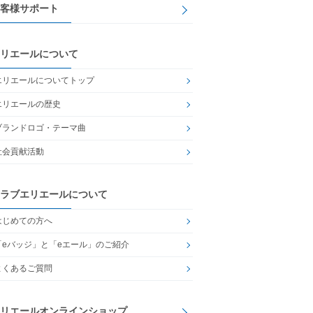
客様サポート
リエールについて
エリエールについてトップ
エリエールの歴史
ブランドロゴ・テーマ曲
社会貢献活動
ラブエリエールについて
はじめての方へ
「eバッジ」と「eエール」のご紹介
よくあるご質問
リエールオンラインショップ