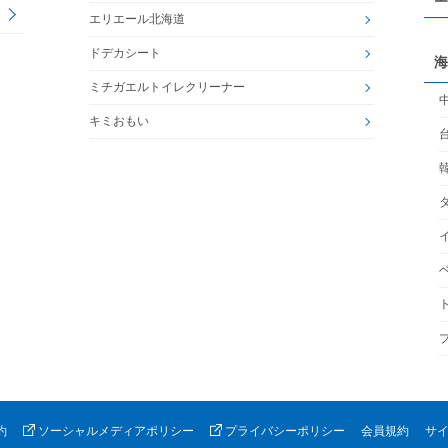
エリエール北海道
ドデカシート
海
ミチガエルトイレクリーナー
キミおもい
約
ソーシャルメディアポリシー
プライバシーポリシー
会員規約
サ