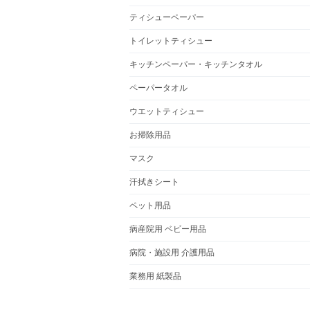
ティシューペーパー
トイレットティシュー
キッチンペーパー・キッチンタオル
ペーパータオル
ウエットティシュー
お掃除用品
マスク
汗拭きシート
ペット用品
病産院用 ベビー用品
病院・施設用 介護用品
業務用 紙製品