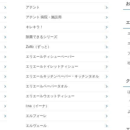
お
アテント
アテント 病院・施設用
エ
キレキラ！
除菌できるシリーズ
Zutto（ずっと）
エリエールティシューペーパー
エリエールトイレットティシュー
エリエールキッチンペーパー・キッチンタオル
ク
エリエールペーパータオル
エリエールウエットティシュー
i:na（イーナ）
エルフォーレ
エルヴェール
エ