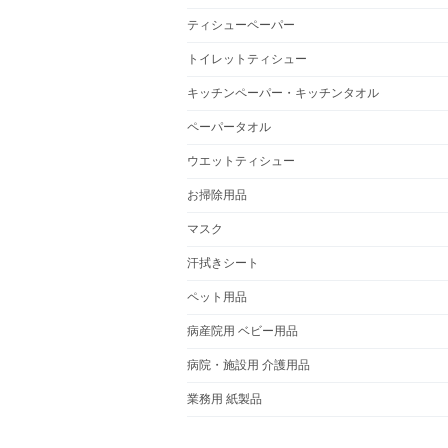
ティシューペーパー
トイレットティシュー
キッチンペーパー・キッチンタオル
ペーパータオル
ウエットティシュー
お掃除用品
マスク
汗拭きシート
ペット用品
病産院用 ベビー用品
病院・施設用 介護用品
業務用 紙製品