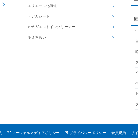
エリエール北海道
ドデカシート
海
ミチガエルトイレクリーナー
キミおもい
約
ソーシャルメディアポリシー
プライバシーポリシー
会員規約
サ