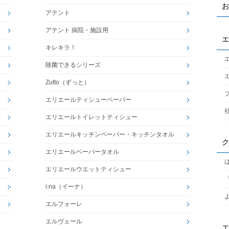
お
アテント
アテント 病院・施設用
エ
キレキラ！
除菌できるシリーズ
Zutto（ずっと）
エリエールティシューペーパー
エリエールトイレットティシュー
エリエールキッチンペーパー・キッチンタオル
ク
エリエールペーパータオル
エリエールウエットティシュー
i:na（イーナ）
エルフォーレ
エルヴェール
エ