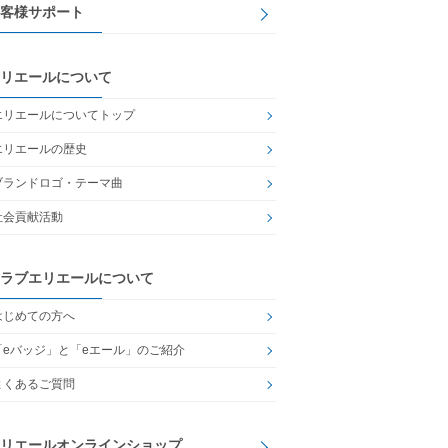
客様サポート
リエールについて
エリエールについてトップ
エリエールの歴史
ブランドロゴ・テーマ曲
社会貢献活動
ラブエリエールについて
はじめての方へ
「eバッジ」と「eエール」のご紹介
よくあるご質問
リエールオンラインショップ