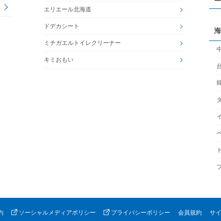
エリエール北海道
ドデカシート
海
ミチガエルトイレクリーナー
キミおもい
約
ソーシャルメディアポリシー
プライバシーポリシー
会員規約
サ