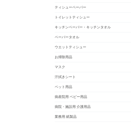
ティシューペーパー
トイレットティシュー
キッチンペーパー・キッチンタオル
ペーパータオル
ウエットティシュー
お掃除用品
マスク
汗拭きシート
ペット用品
病産院用 ベビー用品
病院・施設用 介護用品
業務用 紙製品