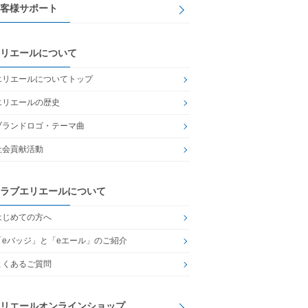
客様サポート
リエールについて
エリエールについてトップ
エリエールの歴史
ブランドロゴ・テーマ曲
社会貢献活動
ラブエリエールについて
はじめての方へ
「eバッジ」と「eエール」のご紹介
よくあるご質問
リエールオンラインショップ