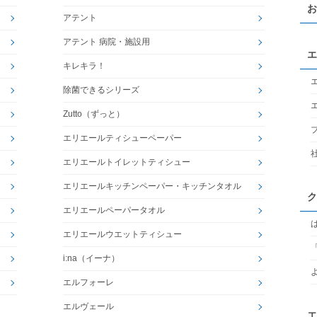
お
アテント
アテント 病院・施設用
エ
キレキラ！
除菌できるシリーズ
Zutto（ずっと）
エリエールティシューペーパー
エリエールトイレットティシュー
エリエールキッチンペーパー・キッチンタオル
ク
エリエールペーパータオル
エリエールウエットティシュー
i:na（イーナ）
エルフォーレ
エルヴェール
エ