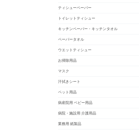
ティシューペーパー
トイレットティシュー
キッチンペーパー・キッチンタオル
ペーパータオル
ウエットティシュー
お掃除用品
マスク
汗拭きシート
ペット用品
病産院用 ベビー用品
病院・施設用 介護用品
業務用 紙製品