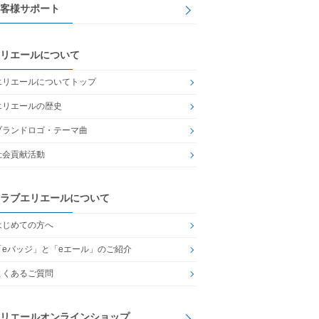
客様サポート
リエールについて
エリエールについてトップ
エリエールの歴史
ブランドロゴ・テーマ曲
社会貢献活動
ラブエリエールについて
はじめての方へ
「eバッジ」と「eエール」のご紹介
よくあるご質問
リエールオンラインショップ