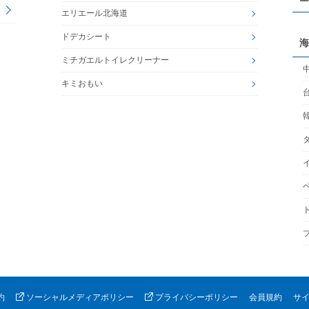
エリエール北海道
ドデカシート
海
ミチガエルトイレクリーナー
キミおもい
約
ソーシャルメディアポリシー
プライバシーポリシー
会員規約
サ