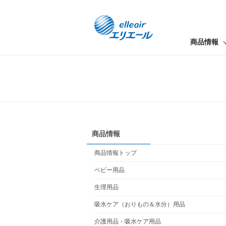
商品情報
商品情報
商品情報トップ
ベビー用品
生理用品
吸水ケア（おりもの＆水分）用品
介護用品・吸水ケア用品