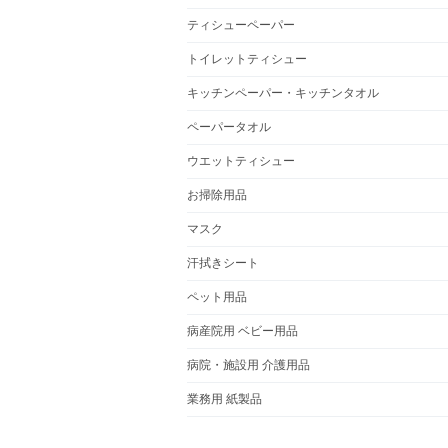
ティシューペーパー
トイレットティシュー
キッチンペーパー・キッチンタオル
ペーパータオル
ウエットティシュー
お掃除用品
マスク
汗拭きシート
ペット用品
病産院用 ベビー用品
病院・施設用 介護用品
業務用 紙製品