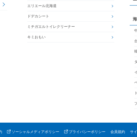
エリエール北海道
ドデカシート
海
ミチガエルトイレクリーナー
キミおもい
約
ソーシャルメディアポリシー
プライバシーポリシー
会員規約
サ