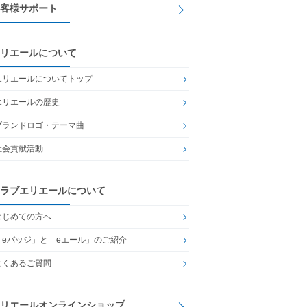
客様サポート
リエールについて
エリエールについてトップ
エリエールの歴史
ブランドロゴ・テーマ曲
社会貢献活動
ラブエリエールについて
はじめての方へ
「eバッジ」と「eエール」のご紹介
よくあるご質問
リエールオンラインショップ