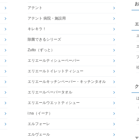
お
アテント
アテント 病院・施設用
エ
キレキラ！
除菌できるシリーズ
Zutto（ずっと）
エリエールティシューペーパー
エリエールトイレットティシュー
エリエールキッチンペーパー・キッチンタオル
ク
エリエールペーパータオル
エリエールウエットティシュー
i:na（イーナ）
エルフォーレ
エルヴェール
エ