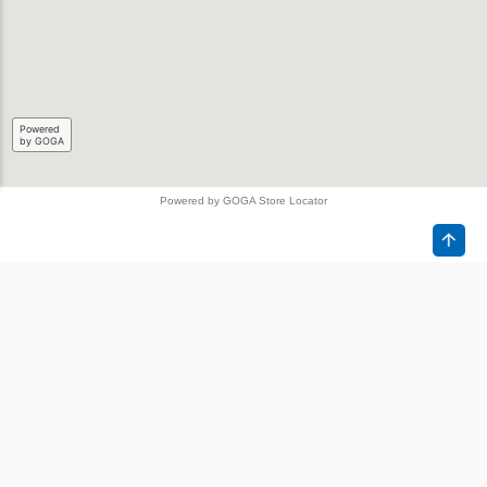
Powered
by GOGA
Powered by GOGA Store Locator
商品情報
お客様の声
ブランド
キャンペーン
お役立ち情報