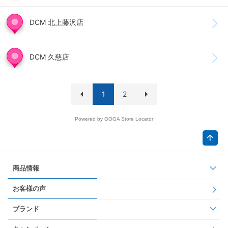
DCM 北上藤沢店
DCM 久慈店
1
2
Powered by GOGA Store Locator
商品情報
お客様の声
ブランド