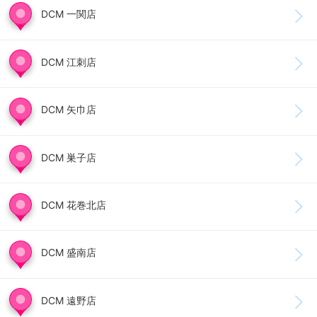
DCM 一関店
DCM 江刺店
DCM 矢巾店
DCM 巣子店
DCM 花巻北店
DCM 盛南店
DCM 遠野店