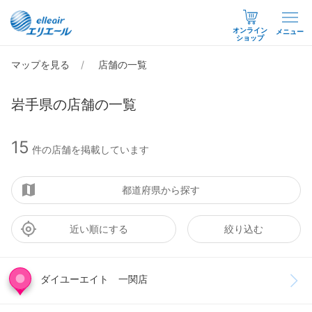
オンライン
メニュー
ショップ
マップを見る
店舗の一覧
岩手県の店舗の一覧
15
件の店舗を掲載しています
都道府県から探す
近い順にする
絞り込む
ダイユーエイト 一関店